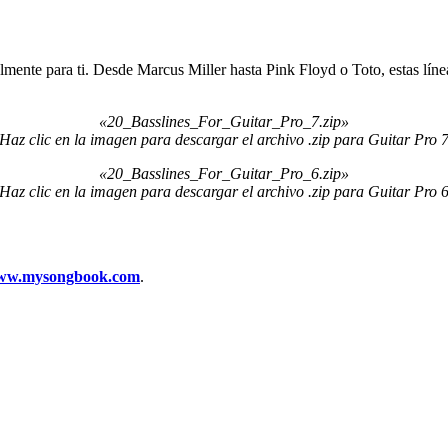
lmente para ti. Desde Marcus Miller hasta Pink Floyd o Toto, estas línea
«20_Basslines_For_Guitar_Pro_7.zip»
(Haz clic en la imagen para descargar el archivo .zip para Guitar Pro 
«20_Basslines_For_Guitar_Pro_6.zip»
(Haz clic en la imagen para descargar el archivo .zip para Guitar Pro 6
ww.mysongbook.com
.