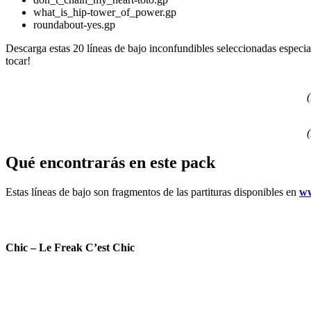
what_is_hip-tower_of_power.gp
roundabout-yes.gp
Descarga estas 20 líneas de bajo inconfundibles seleccionadas especia
tocar!
Qué encontrarás en este pack
Estas líneas de bajo son fragmentos de las partituras disponibles en
w
Chic – Le Freak C’est Chic