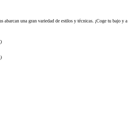
s abarcan una gran variedad de estilos y técnicas. ¡Coge tu bajo y a
7
)
)