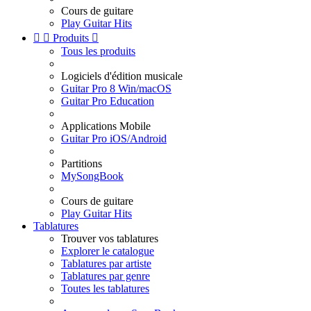
Cours de guitare
Play Guitar Hits


Produits

Tous les produits
Logiciels d'édition musicale
Guitar Pro 8 Win/macOS
Guitar Pro Education
Applications Mobile
Guitar Pro iOS/Android
Partitions
MySongBook
Cours de guitare
Play Guitar Hits
Tablatures
Trouver vos tablatures
Explorer le catalogue
Tablatures par artiste
Tablatures par genre
Toutes les tablatures