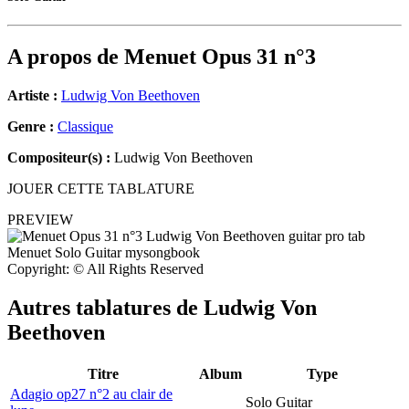
A propos de
Menuet Opus 31 n°3
Artiste :
Ludwig Von Beethoven
Genre :
Classique
Compositeur(s) :
Ludwig Von Beethoven
JOUER CETTE TABLATURE
PREVIEW
Copyright: © All Rights Reserved
Autres tablatures de
Ludwig Von
Beethoven
Titre
Album
Type
Adagio op27 n°2 au clair de
Solo Guitar