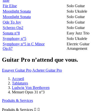
lune
Für Elise
Solo Guitar
Moonlight Sonata
Solo Ukulele
Moonlight Sonata
Solo Guitar
Ode To Joy
Solo Guitar
Scherzo Op2
Solo Guitar
Sonata n°8
Easy Jazz Trio
Symphony n°5
Solo Ukulele
Symphony n°5 in C Minor
Electric Guitar
Op.67
Arrangement
Guitar Pro n’attend que vous.
Essayer Guitar Pro
Acheter Guitar Pro
Accueil
Tablatures
Ludwig Von Beethoven
Menuet Opus 31 n°3
Produits & Services
Produits & Services

