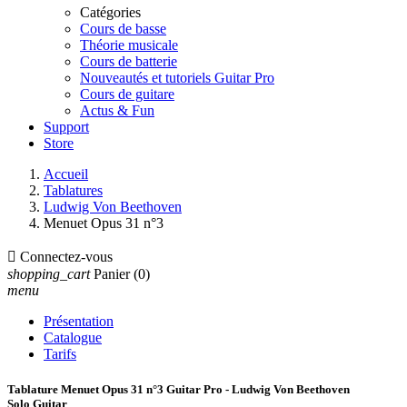
Catégories
Cours de basse
Théorie musicale
Cours de batterie
Nouveautés et tutoriels Guitar Pro
Cours de guitare
Actus & Fun
Support
Store
Accueil
Tablatures
Ludwig Von Beethoven
Menuet Opus 31 n°3

Connectez-vous
shopping_cart
Panier
(0)
menu
Présentation
Catalogue
Tarifs
Tablature Menuet Opus 31 n°3 Guitar Pro - Ludwig Von Beethoven
Solo Guitar