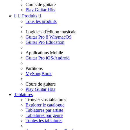
Cours de guitare
Play Guitar Hits


Produits

Tous les produits
Logiciels d'édition musicale
Guitar Pro 8 Win/macOS
Guitar Pro Education
Applications Mobile
Guitar Pro iOS/Android
Partitions
MySongBook
Cours de guitare
Play Guitar Hits
Tablatures
Trouver vos tablatures
Explorer le catalogue
Tablatures par artiste
Tablatures par genre
Toutes les tablatures