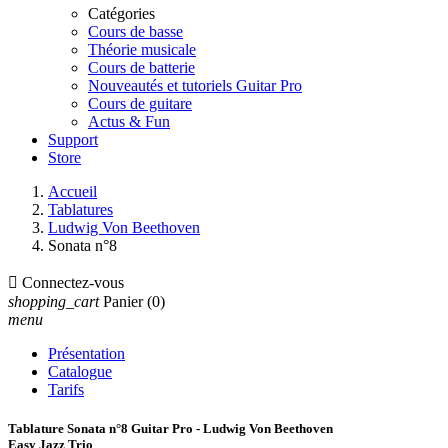
Catégories
Cours de basse
Théorie musicale
Cours de batterie
Nouveautés et tutoriels Guitar Pro
Cours de guitare
Actus & Fun
Support
Store
Accueil
Tablatures
Ludwig Von Beethoven
Sonata n°8

Connectez-vous
shopping_cart
Panier
(0)
menu
Présentation
Catalogue
Tarifs
Tablature Sonata n°8 Guitar Pro - Ludwig Von Beethoven
Easy Jazz Trio