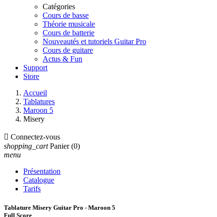
Catégories
Cours de basse
Théorie musicale
Cours de batterie
Nouveautés et tutoriels Guitar Pro
Cours de guitare
Actus & Fun
Support
Store
Accueil
Tablatures
Maroon 5
Misery

Connectez-vous
shopping_cart
Panier
(0)
menu
Présentation
Catalogue
Tarifs
Tablature Misery Guitar Pro - Maroon 5
Full Score