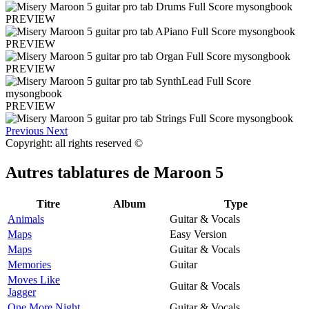
PREVIEW
PREVIEW
PREVIEW
PREVIEW
Previous
Next
Copyright: all rights reserved ©
Autres tablatures de
Maroon 5
Titre
Album
Type
Animals
Guitar & Vocals
Maps
Easy Version
Maps
Guitar & Vocals
Memories
Guitar
Moves Like
Guitar & Vocals
Jagger
One More Night
Guitar & Vocals