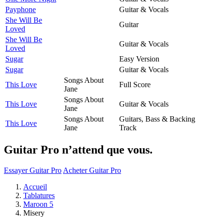
Payphone
Guitar & Vocals
She Will Be
Guitar
Loved
She Will Be
Guitar & Vocals
Loved
Sugar
Easy Version
Sugar
Guitar & Vocals
Songs About
This Love
Full Score
Jane
Songs About
This Love
Guitar & Vocals
Jane
Songs About
Guitars, Bass & Backing
This Love
Jane
Track
Guitar Pro n’attend que vous.
Essayer Guitar Pro
Acheter Guitar Pro
Accueil
Tablatures
Maroon 5
Misery