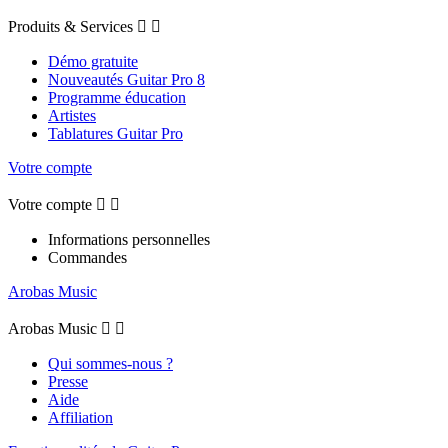
Produits & Services


Démo gratuite
Nouveautés Guitar Pro 8
Programme éducation
Artistes
Tablatures Guitar Pro
Votre compte
Votre compte


Informations personnelles
Commandes
Arobas Music
Arobas Music


Qui sommes-nous ?
Presse
Aide
Affiliation