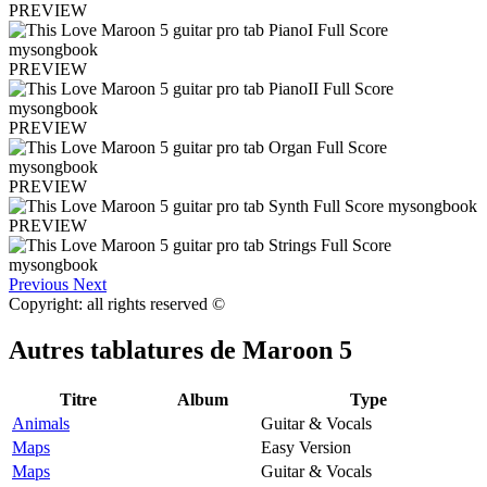
PREVIEW
PREVIEW
PREVIEW
PREVIEW
PREVIEW
Previous
Next
Copyright: all rights reserved ©
Autres tablatures de
Maroon 5
Titre
Album
Type
Animals
Guitar & Vocals
Maps
Easy Version
Maps
Guitar & Vocals