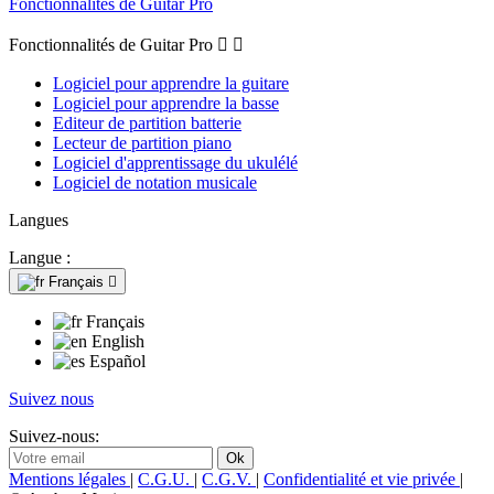
Fonctionnalités de Guitar Pro
Fonctionnalités de Guitar Pro


Logiciel pour apprendre la guitare
Logiciel pour apprendre la basse
Editeur de partition batterie
Lecteur de partition piano
Logiciel d'apprentissage du ukulélé
Logiciel de notation musicale
Langues
Langue :
Français

Français
English
Español
Suivez nous
Suivez-nous:
Mentions légales
|
C.G.U.
|
C.G.V.
|
Confidentialité et vie privée
|