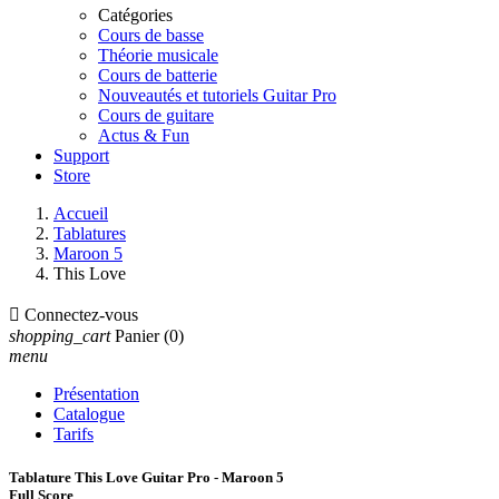
Catégories
Cours de basse
Théorie musicale
Cours de batterie
Nouveautés et tutoriels Guitar Pro
Cours de guitare
Actus & Fun
Support
Store
Accueil
Tablatures
Maroon 5
This Love

Connectez-vous
shopping_cart
Panier
(0)
menu
Présentation
Catalogue
Tarifs
Tablature This Love Guitar Pro - Maroon 5
Full Score