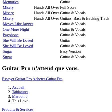
Memories
Guitar
Misery
Hands All Over
Full Score
Misery
Hands All Over
Guitar & Vocals
Misery
Hands All Over
Guitars, Bass & Backing Track
Moves Like Jagger
Guitar & Vocals
One More Night
Guitar & Vocals
Payphone
Guitar & Vocals
She Will Be Loved
Guitar
She Will Be Loved
Guitar & Vocals
Sugar
Easy Version
Sugar
Guitar & Vocals
Guitar Pro n’attend que vous.
Essayer Guitar Pro
Acheter Guitar Pro
Accueil
Tablatures
Maroon 5
This Love
Produits & Services