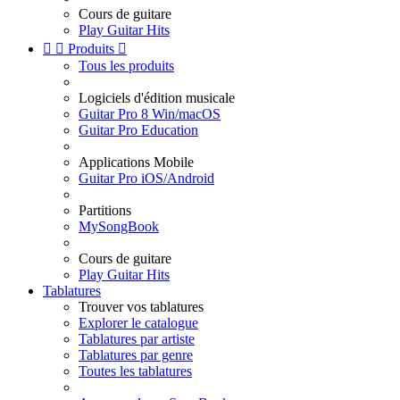
Cours de guitare
Play Guitar Hits


Produits

Tous les produits
Logiciels d'édition musicale
Guitar Pro 8 Win/macOS
Guitar Pro Education
Applications Mobile
Guitar Pro iOS/Android
Partitions
MySongBook
Cours de guitare
Play Guitar Hits
Tablatures
Trouver vos tablatures
Explorer le catalogue
Tablatures par artiste
Tablatures par genre
Toutes les tablatures