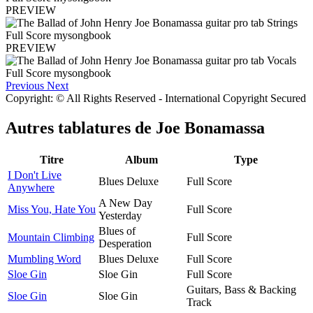
PREVIEW
PREVIEW
Previous
Next
Copyright: © All Rights Reserved - International Copyright Secured
Autres tablatures de
Joe Bonamassa
Titre
Album
Type
I Don't Live
Blues Deluxe
Full Score
Anywhere
A New Day
Miss You, Hate You
Full Score
Yesterday
Blues of
Mountain Climbing
Full Score
Desperation
Mumbling Word
Blues Deluxe
Full Score
Sloe Gin
Sloe Gin
Full Score
Guitars, Bass & Backing
Sloe Gin
Sloe Gin
Track