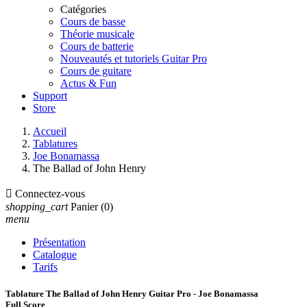
Catégories
Cours de basse
Théorie musicale
Cours de batterie
Nouveautés et tutoriels Guitar Pro
Cours de guitare
Actus & Fun
Support
Store
Accueil
Tablatures
Joe Bonamassa
The Ballad of John Henry

Connectez-vous
shopping_cart
Panier
(0)
menu
Présentation
Catalogue
Tarifs
Tablature The Ballad of John Henry Guitar Pro - Joe Bonamassa
Full Score