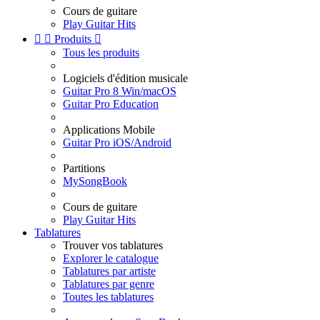
Cours de guitare
Play Guitar Hits


Produits

Tous les produits
Logiciels d'édition musicale
Guitar Pro 8 Win/macOS
Guitar Pro Education
Applications Mobile
Guitar Pro iOS/Android
Partitions
MySongBook
Cours de guitare
Play Guitar Hits
Tablatures
Trouver vos tablatures
Explorer le catalogue
Tablatures par artiste
Tablatures par genre
Toutes les tablatures