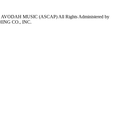
ODAH MUSIC (ASCAP) All Rights Administered by
ING CO., INC.