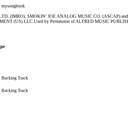
D. (IMRO), SMOKIN’ JOE ANALOG MUSIC CO. (ASCAP) and AV
 (US) LLC Used by Permission of ALFRED MUSIC PUBLISH
pe
& Backing Track
& Backing Track