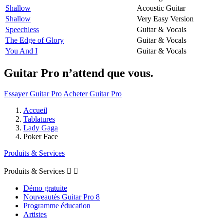
Shallow
Acoustic Guitar
Shallow
Very Easy Version
Speechless
Guitar & Vocals
The Edge of Glory
Guitar & Vocals
You And I
Guitar & Vocals
Guitar Pro n’attend que vous.
Essayer Guitar Pro
Acheter Guitar Pro
Accueil
Tablatures
Lady Gaga
Poker Face
Produits & Services
Produits & Services


Démo gratuite
Nouveautés Guitar Pro 8
Programme éducation
Artistes