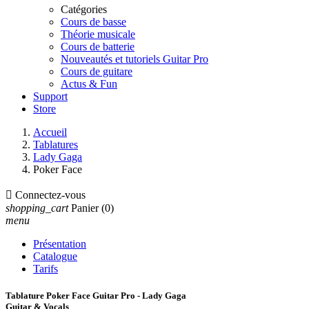
Catégories
Cours de basse
Théorie musicale
Cours de batterie
Nouveautés et tutoriels Guitar Pro
Cours de guitare
Actus & Fun
Support
Store
Accueil
Tablatures
Lady Gaga
Poker Face

Connectez-vous
shopping_cart
Panier
(0)
menu
Présentation
Catalogue
Tarifs
Tablature Poker Face Guitar Pro - Lady Gaga
Guitar & Vocals