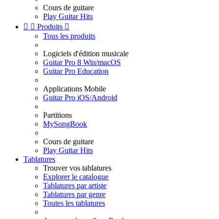
Cours de guitare
Play Guitar Hits


Produits

Tous les produits
Logiciels d'édition musicale
Guitar Pro 8 Win/macOS
Guitar Pro Education
Applications Mobile
Guitar Pro iOS/Android
Partitions
MySongBook
Cours de guitare
Play Guitar Hits
Tablatures
Trouver vos tablatures
Explorer le catalogue
Tablatures par artiste
Tablatures par genre
Toutes les tablatures