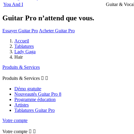
You And I
Guitar & Voca
Guitar Pro n’attend que vous.
Essayer Guitar Pro
Acheter Guitar Pro
Accueil
Tablatures
Lady Gaga
Hair
Produits & Services
Produits & Services


Démo gratuite
Nouveautés Guitar Pro 8
Programme éducation
Artistes
Tablatures Guitar Pro
Votre compte
Votre compte

