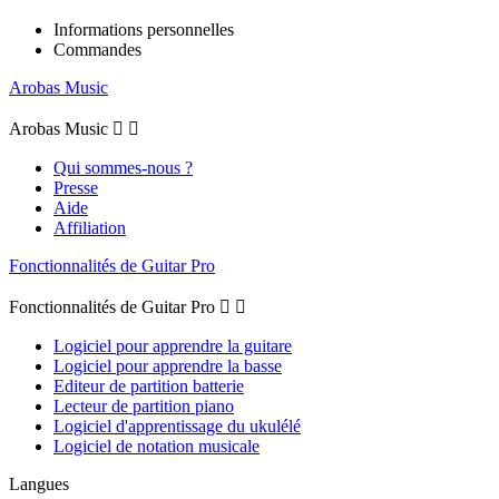
Informations personnelles
Commandes
Arobas Music
Arobas Music


Qui sommes-nous ?
Presse
Aide
Affiliation
Fonctionnalités de Guitar Pro
Fonctionnalités de Guitar Pro


Logiciel pour apprendre la guitare
Logiciel pour apprendre la basse
Editeur de partition batterie
Lecteur de partition piano
Logiciel d'apprentissage du ukulélé
Logiciel de notation musicale
Langues