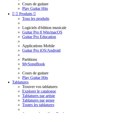
Cours de guitare
Play Guitar Hits


Produits

Tous les produits
Logiciels d'édition musicale
Guitar Pro 8 Win/macOS
Guitar Pro Education
Applications Mobile
Guitar Pro iOS/Android
Partitions
MySongBook
Cours de guitare
Play Guitar Hits
Tablatures
Trouver vos tablatures
Explorer le catalogue
Tablatures par artiste
Tablatures par genre
Toutes les tablatures