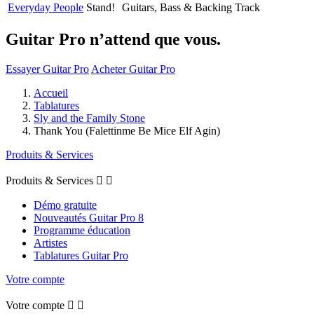
Everyday People
Stand!
Guitars, Bass & Backing Track
Guitar Pro n’attend que vous.
Essayer Guitar Pro
Acheter Guitar Pro
Accueil
Tablatures
Sly and the Family Stone
Thank You (Falettinme Be Mice Elf Agin)
Produits & Services
Produits & Services


Démo gratuite
Nouveautés Guitar Pro 8
Programme éducation
Artistes
Tablatures Guitar Pro
Votre compte
Votre compte

