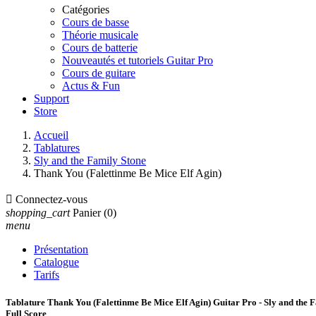
Catégories
Cours de basse
Théorie musicale
Cours de batterie
Nouveautés et tutoriels Guitar Pro
Cours de guitare
Actus & Fun
Support
Store
Accueil
Tablatures
Sly and the Family Stone
Thank You (Falettinme Be Mice Elf Agin)

Connectez-vous
shopping_cart
Panier
(0)
menu
Présentation
Catalogue
Tarifs
Tablature Thank You (Falettinme Be Mice Elf Agin) Guitar Pro - Sly and the 
Full Score