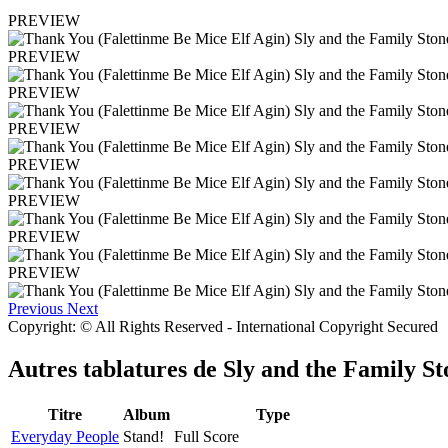
PREVIEW
PREVIEW
PREVIEW
PREVIEW
PREVIEW
PREVIEW
PREVIEW
PREVIEW
Previous
Next
Copyright: © All Rights Reserved - International Copyright Secured
Autres tablatures de
Sly and the Family St
Titre
Album
Type
Everyday People
Stand!
Full Score