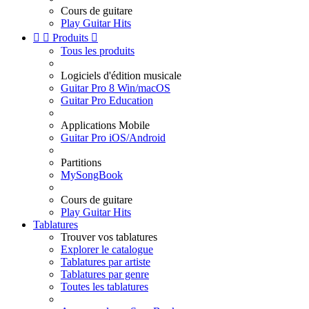
Cours de guitare
Play Guitar Hits


Produits

Tous les produits
Logiciels d'édition musicale
Guitar Pro 8 Win/macOS
Guitar Pro Education
Applications Mobile
Guitar Pro iOS/Android
Partitions
MySongBook
Cours de guitare
Play Guitar Hits
Tablatures
Trouver vos tablatures
Explorer le catalogue
Tablatures par artiste
Tablatures par genre
Toutes les tablatures