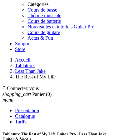
Catégories
Cours de basse
Théorie musicale
Cours de batterie
Nouveautés et tutoriels Guitar Pro
Cours de guitare
Actus & Fun
Support
Store
Accueil
Tablatures
Less Than Jake
The Rest of My Life

Connectez-vous
shopping_cart
Panier
(0)
menu
Présentation
Catalogue
Tarifs
Tablature The Rest of My Life Guitar Pro - Less Than Jake
Guitar & Vocals