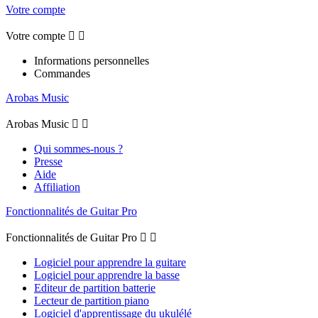
Votre compte
Votre compte


Informations personnelles
Commandes
Arobas Music
Arobas Music


Qui sommes-nous ?
Presse
Aide
Affiliation
Fonctionnalités de Guitar Pro
Fonctionnalités de Guitar Pro


Logiciel pour apprendre la guitare
Logiciel pour apprendre la basse
Editeur de partition batterie
Lecteur de partition piano
Logiciel d'apprentissage du ukulélé