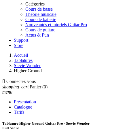
Catégories
Cours de basse
Théorie musicale
Cours de batterie
Nouveautés et tutoriels Guitar Pro
Cours de guitare
Actus & Fun
Support
Store
Accueil
Tablatures
Stevie Wonder
Higher Ground

Connectez-vous
shopping_cart
Panier
(0)
menu
Présentation
Catalogue
Tarifs
Tablature Higher Ground Guitar Pro - Stevie Wonder
Full Score