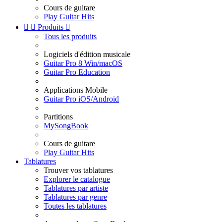
Cours de guitare
Play Guitar Hits


Produits

Tous les produits
Logiciels d'édition musicale
Guitar Pro 8 Win/macOS
Guitar Pro Education
Applications Mobile
Guitar Pro iOS/Android
Partitions
MySongBook
Cours de guitare
Play Guitar Hits
Tablatures
Trouver vos tablatures
Explorer le catalogue
Tablatures par artiste
Tablatures par genre
Toutes les tablatures