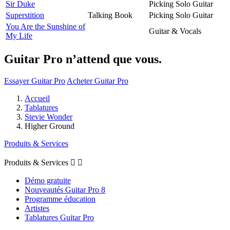
Sir Duke
Picking Solo Guitar
Superstition
Talking Book
Picking Solo Guitar
You Are the Sunshine of
Guitar & Vocals
My Life
Guitar Pro n’attend que vous.
Essayer Guitar Pro
Acheter Guitar Pro
Accueil
Tablatures
Stevie Wonder
Higher Ground
Produits & Services
Produits & Services


Démo gratuite
Nouveautés Guitar Pro 8
Programme éducation
Artistes
Tablatures Guitar Pro