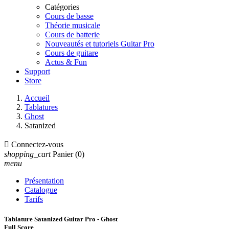
Catégories
Cours de basse
Théorie musicale
Cours de batterie
Nouveautés et tutoriels Guitar Pro
Cours de guitare
Actus & Fun
Support
Store
Accueil
Tablatures
Ghost
Satanized

Connectez-vous
shopping_cart
Panier
(0)
menu
Présentation
Catalogue
Tarifs
Tablature Satanized Guitar Pro - Ghost
Full Score