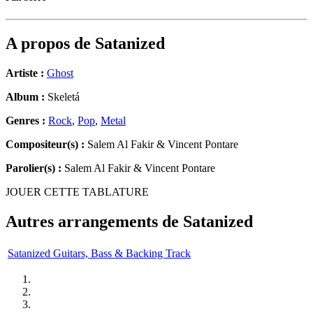
A propos de
Satanized
Artiste :
Ghost
Album :
Skeletá
Genres :
Rock
,
Pop
,
Metal
Compositeur(s) :
Salem Al Fakir & Vincent Pontare
Parolier(s) :
Salem Al Fakir & Vincent Pontare
JOUER CETTE TABLATURE
Autres arrangements de
Satanized
Satanized Guitars, Bass & Backing Track