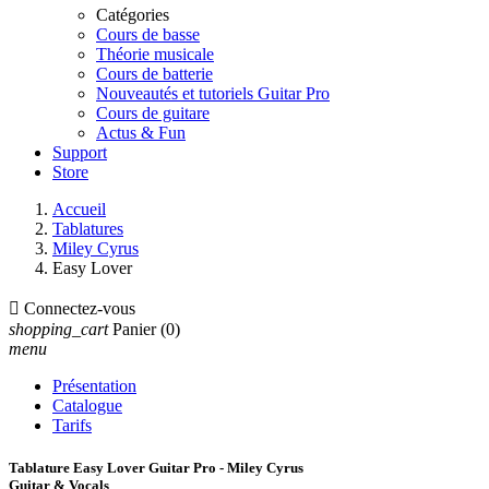
Catégories
Cours de basse
Théorie musicale
Cours de batterie
Nouveautés et tutoriels Guitar Pro
Cours de guitare
Actus & Fun
Support
Store
Accueil
Tablatures
Miley Cyrus
Easy Lover

Connectez-vous
shopping_cart
Panier
(0)
menu
Présentation
Catalogue
Tarifs
Tablature Easy Lover Guitar Pro - Miley Cyrus
Guitar & Vocals