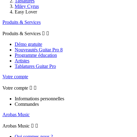
Tablatures
Miley Cyrus
Easy Lover
Produits & Services
Produits & Services


Démo gratuite
Nouveautés Guitar Pro 8
Programme éducation
Artistes
Tablatures Guitar Pro
Votre compte
Votre compte


Informations personnelles
Commandes
Arobas Music
Arobas Music


Qui sommes-nous ?