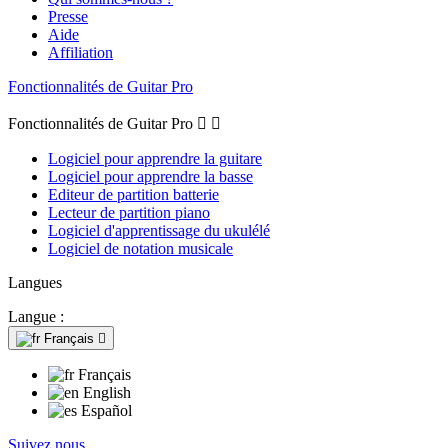
Presse
Aide
Affiliation
Fonctionnalités de Guitar Pro
Fonctionnalités de Guitar Pro


Logiciel pour apprendre la guitare
Logiciel pour apprendre la basse
Editeur de partition batterie
Lecteur de partition piano
Logiciel d'apprentissage du ukulélé
Logiciel de notation musicale
Langues
Langue :
Français

Français
English
Español
Suivez nous