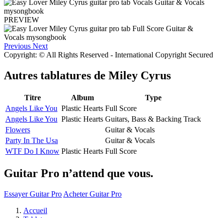
PREVIEW
Previous
Next
Copyright: © All Rights Reserved - International Copyright Secured
Autres tablatures de
Miley Cyrus
Titre
Album
Type
Angels Like You
Plastic Hearts
Full Score
Angels Like You
Plastic Hearts
Guitars, Bass & Backing Track
Flowers
Guitar & Vocals
Party In The Usa
Guitar & Vocals
WTF Do I Know
Plastic Hearts
Full Score
Guitar Pro n’attend que vous.
Essayer Guitar Pro
Acheter Guitar Pro
Accueil