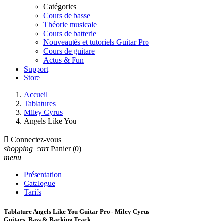
Catégories
Cours de basse
Théorie musicale
Cours de batterie
Nouveautés et tutoriels Guitar Pro
Cours de guitare
Actus & Fun
Support
Store
Accueil
Tablatures
Miley Cyrus
Angels Like You

Connectez-vous
shopping_cart
Panier
(0)
menu
Présentation
Catalogue
Tarifs
Tablature Angels Like You Guitar Pro - Miley Cyrus
Guitars, Bass & Backing Track