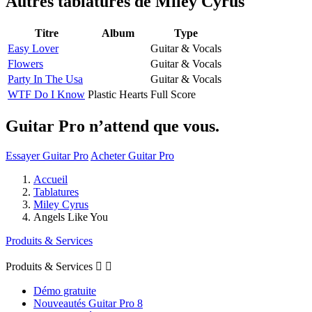
Autres tablatures de
Miley Cyrus
Titre
Album
Type
Easy Lover
Guitar & Vocals
Flowers
Guitar & Vocals
Party In The Usa
Guitar & Vocals
WTF Do I Know
Plastic Hearts
Full Score
Guitar Pro n’attend que vous.
Essayer Guitar Pro
Acheter Guitar Pro
Accueil
Tablatures
Miley Cyrus
Angels Like You
Produits & Services
Produits & Services


Démo gratuite
Nouveautés Guitar Pro 8