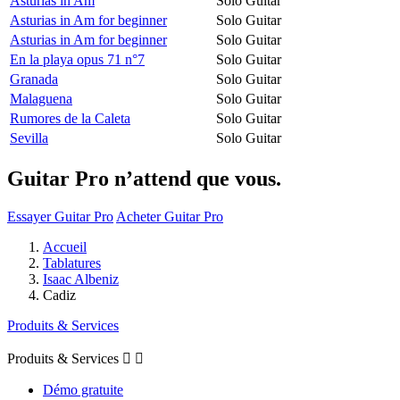
Asturias in Am
Solo Guitar
Asturias in Am for beginner
Solo Guitar
Asturias in Am for beginner
Solo Guitar
En la playa opus 71 n°7
Solo Guitar
Granada
Solo Guitar
Malaguena
Solo Guitar
Rumores de la Caleta
Solo Guitar
Sevilla
Solo Guitar
Guitar Pro n’attend que vous.
Essayer Guitar Pro
Acheter Guitar Pro
Accueil
Tablatures
Isaac Albeniz
Cadiz
Produits & Services
Produits & Services


Démo gratuite