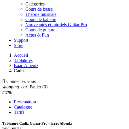
Catégories
Cours de basse
Théorie musicale
Cours de batterie
Nouveautés et tutoriels Guitar Pro
Cours de guitare
Actus & Fun
Support
Store
Accueil
Tablatures
Isaac Albeniz
Cadiz

Connectez-vous
shopping_cart
Panier
(0)
menu
Présentation
Catalogue
Tarifs
Tablature Cadiz Guitar Pro - Isaac Albeniz
Solo Guitar