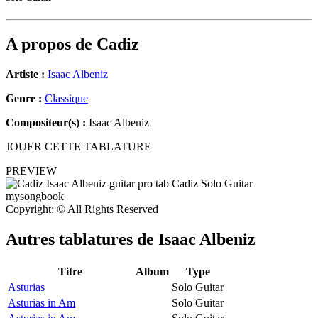
A propos de
Cadiz
Artiste :
Isaac Albeniz
Genre :
Classique
Compositeur(s) :
Isaac Albeniz
JOUER CETTE TABLATURE
PREVIEW
Copyright: © All Rights Reserved
Autres tablatures de
Isaac Albeniz
Titre
Album
Type
Asturias
Solo Guitar
Asturias in Am
Solo Guitar