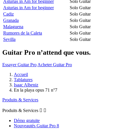
Asturias in Am for beginner
Solo Guitar
Asturias in Am for beginner
Solo Guitar
Cadiz
Solo Guitar
Granada
Solo Guitar
Malaguena
Solo Guitar
Rumores de la Caleta
Solo Guitar
Sevilla
Solo Guitar
Guitar Pro n’attend que vous.
Essayer Guitar Pro
Acheter Guitar Pro
Accueil
Tablatures
Isaac Albeniz
En la playa opus 71 n°7
Produits & Services
Produits & Services


Démo gratuite
Nouveautés Guitar Pro 8