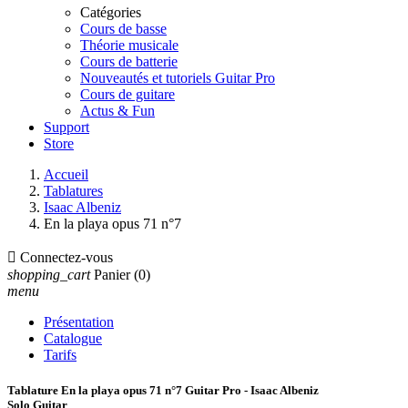
Catégories
Cours de basse
Théorie musicale
Cours de batterie
Nouveautés et tutoriels Guitar Pro
Cours de guitare
Actus & Fun
Support
Store
Accueil
Tablatures
Isaac Albeniz
En la playa opus 71 n°7

Connectez-vous
shopping_cart
Panier
(0)
menu
Présentation
Catalogue
Tarifs
Tablature En la playa opus 71 n°7 Guitar Pro - Isaac Albeniz
Solo Guitar