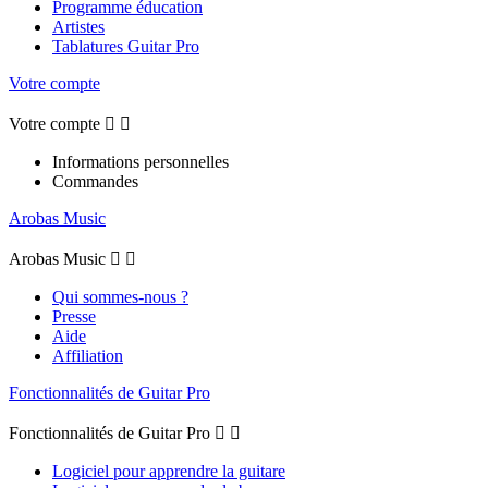
Programme éducation
Artistes
Tablatures Guitar Pro
Votre compte
Votre compte


Informations personnelles
Commandes
Arobas Music
Arobas Music


Qui sommes-nous ?
Presse
Aide
Affiliation
Fonctionnalités de Guitar Pro
Fonctionnalités de Guitar Pro


Logiciel pour apprendre la guitare