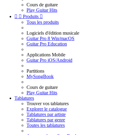
Cours de guitare
Play Guitar Hits


Produits

Tous les produits
Logiciels d'édition musicale
Guitar Pro 8 Win/macOS
Guitar Pro Education
Applications Mobile
Guitar Pro iOS/Android
Partitions
MySongBook
Cours de guitare
Play Guitar Hits
Tablatures
Trouver vos tablatures
Explorer le catalogue
Tablatures par artiste
Tablatures par genre
Toutes les tablatures