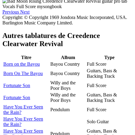
Previous
Next
Copyright: © Copyright 1969 Jondora Music Incorporated, USA.
Burlington Music Company Limited.
Autres tablatures de
Creedence
Clearwater Revival
Titre
Album
Type
Born on the Bayou
Bayou Country
Full Score
Guitars, Bass &
Born On The Bayou
Bayou Country
Backing Track
Willy and the
Fortunate Son
Full Score
Poor Boys
Willy and the
Guitars, Bass &
Fortunate Son
Poor Boys
Backing Track
Have You Ever Seen
Pendulum
Full Score
the Rain?
Have You Ever Seen
Solo Guitar
the Rain?
Have You Ever Seen
Guitars, Bass &
Pendulum