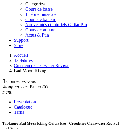
Catégories
Cours de basse
Théorie musicale
Cours de batterie
Nouveautés et tutoriels Guitar Pro
Cours de guitare
Actus & Fun
Support
Store
Accueil
Tablatures
Creedence Clearwater Revival
Bad Moon Rising

Connectez-vous
shopping_cart
Panier
(0)
menu
Présentation
Catalogue
Tarifs
Tablature Bad Moon Rising Guitar Pro - Creedence Clearwater Revival
Full Score