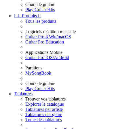
Cours de guitare
Play Guitar Hits


Produits

Tous les produits
Logiciels d'édition musicale
Guitar Pro 8 Win/macOS
Guitar Pro Education
Applications Mobile
Guitar Pro iOS/Android
Partitions
MySongBook
Cours de guitare
Play Guitar Hits
Tablatures
Trouver vos tablatures
Explorer le catalogue
Tablatures par artiste
Tablatures par genre
Toutes les tablatures