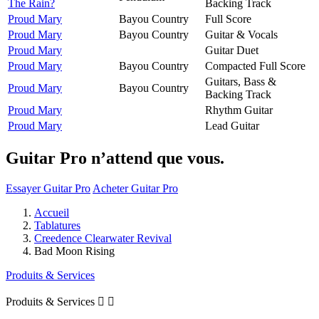
The Rain?
Backing Track
Proud Mary
Bayou Country
Full Score
Proud Mary
Bayou Country
Guitar & Vocals
Proud Mary
Guitar Duet
Proud Mary
Bayou Country
Compacted Full Score
Guitars, Bass &
Proud Mary
Bayou Country
Backing Track
Proud Mary
Rhythm Guitar
Proud Mary
Lead Guitar
Guitar Pro n’attend que vous.
Essayer Guitar Pro
Acheter Guitar Pro
Accueil
Tablatures
Creedence Clearwater Revival
Bad Moon Rising
Produits & Services
Produits & Services

