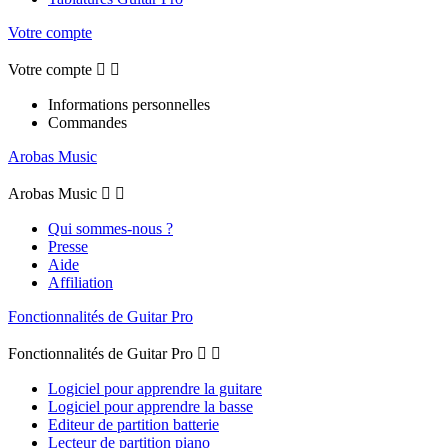
Votre compte
Votre compte


Informations personnelles
Commandes
Arobas Music
Arobas Music


Qui sommes-nous ?
Presse
Aide
Affiliation
Fonctionnalités de Guitar Pro
Fonctionnalités de Guitar Pro


Logiciel pour apprendre la guitare
Logiciel pour apprendre la basse
Editeur de partition batterie
Lecteur de partition piano