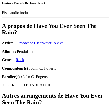
Guitars, Bass & Backing Track
Piste audio inclue
A propos de
Have You Ever Seen The
Rain?
Artiste :
Creedence Clearwater Revival
Album :
Pendulum
Genre :
Rock
Compositeur(s) :
John C. Fogerty
Parolier(s) :
John C. Fogerty
JOUER CETTE TABLATURE
Autres arrangements de
Have You Ever
Seen The Rain?