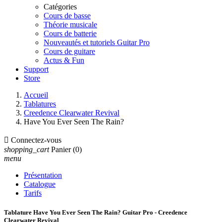
Catégories
Cours de basse
Théorie musicale
Cours de batterie
Nouveautés et tutoriels Guitar Pro
Cours de guitare
Actus & Fun
Support
Store
Accueil
Tablatures
Creedence Clearwater Revival
Have You Ever Seen The Rain?

Connectez-vous
shopping_cart
Panier
(0)
menu
Présentation
Catalogue
Tarifs
Tablature Have You Ever Seen The Rain? Guitar Pro - Creedence
Clearwater Revival