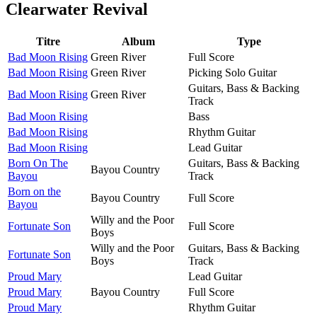
Clearwater Revival
Titre
Album
Type
Bad Moon Rising
Green River
Full Score
Bad Moon Rising
Green River
Picking Solo Guitar
Guitars, Bass & Backing
Bad Moon Rising
Green River
Track
Bad Moon Rising
Bass
Bad Moon Rising
Rhythm Guitar
Bad Moon Rising
Lead Guitar
Born On The
Guitars, Bass & Backing
Bayou Country
Bayou
Track
Born on the
Bayou Country
Full Score
Bayou
Willy and the Poor
Fortunate Son
Full Score
Boys
Willy and the Poor
Guitars, Bass & Backing
Fortunate Son
Boys
Track
Proud Mary
Lead Guitar
Proud Mary
Bayou Country
Full Score
Proud Mary
Rhythm Guitar