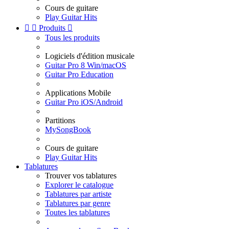
Cours de guitare
Play Guitar Hits


Produits

Tous les produits
Logiciels d'édition musicale
Guitar Pro 8 Win/macOS
Guitar Pro Education
Applications Mobile
Guitar Pro iOS/Android
Partitions
MySongBook
Cours de guitare
Play Guitar Hits
Tablatures
Trouver vos tablatures
Explorer le catalogue
Tablatures par artiste
Tablatures par genre
Toutes les tablatures