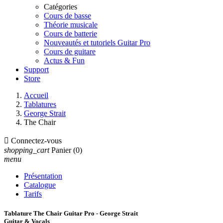
Catégories
Cours de basse
Théorie musicale
Cours de batterie
Nouveautés et tutoriels Guitar Pro
Cours de guitare
Actus & Fun
Support
Store
Accueil
Tablatures
George Strait
The Chair

Connectez-vous
shopping_cart
Panier
(0)
menu
Présentation
Catalogue
Tarifs
Tablature The Chair Guitar Pro - George Strait
Guitar & Vocals