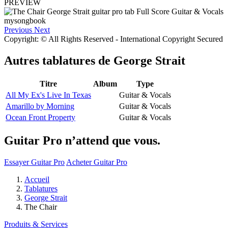
PREVIEW
Previous
Next
Copyright: © All Rights Reserved - International Copyright Secured
Autres tablatures de
George Strait
Titre
Album
Type
All My Ex's Live In Texas
Guitar & Vocals
Amarillo by Morning
Guitar & Vocals
Ocean Front Property
Guitar & Vocals
Guitar Pro n’attend que vous.
Essayer Guitar Pro
Acheter Guitar Pro
Accueil
Tablatures
George Strait
The Chair
Produits & Services