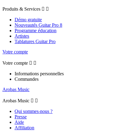
Produits & Services


Démo gratuite
Nouveautés Guitar Pro 8
Programme éducation
Artistes
Tablatures Guitar Pro
Votre compte
Votre compte


Informations personnelles
Commandes
Arobas Music
Arobas Music


Qui sommes-nous ?
Presse
Aide
Affiliation