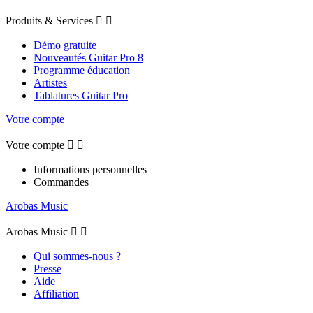
Produits & Services


Démo gratuite
Nouveautés Guitar Pro 8
Programme éducation
Artistes
Tablatures Guitar Pro
Votre compte
Votre compte


Informations personnelles
Commandes
Arobas Music
Arobas Music


Qui sommes-nous ?
Presse
Aide
Affiliation