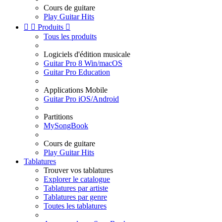
Cours de guitare
Play Guitar Hits


Produits

Tous les produits
Logiciels d'édition musicale
Guitar Pro 8 Win/macOS
Guitar Pro Education
Applications Mobile
Guitar Pro iOS/Android
Partitions
MySongBook
Cours de guitare
Play Guitar Hits
Tablatures
Trouver vos tablatures
Explorer le catalogue
Tablatures par artiste
Tablatures par genre
Toutes les tablatures