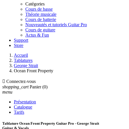
Catégories
Cours de basse
Théorie musicale
Cours de batterie
Nouveautés et tutoriels Guitar Pro
Cours de guitare
Actus & Fun
Support
Store
Accueil
Tablatures
George Strait
Ocean Front Property

Connectez-vous
shopping_cart
Panier
(0)
menu
Présentation
Catalogue
Tarifs
Tablature Ocean Front Property Guitar Pro - George Strait
Guitar & Vocals