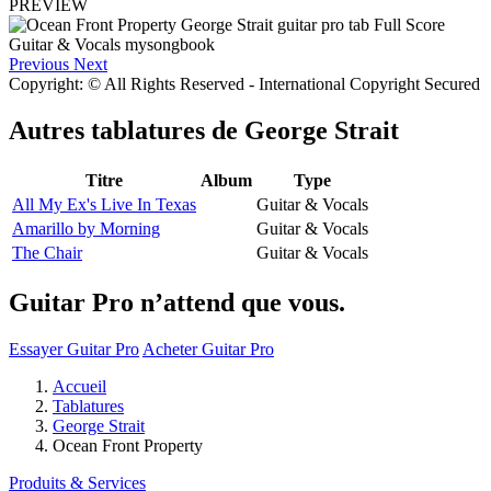
PREVIEW
Previous
Next
Copyright: © All Rights Reserved - International Copyright Secured
Autres tablatures de
George Strait
Titre
Album
Type
All My Ex's Live In Texas
Guitar & Vocals
Amarillo by Morning
Guitar & Vocals
The Chair
Guitar & Vocals
Guitar Pro n’attend que vous.
Essayer Guitar Pro
Acheter Guitar Pro
Accueil
Tablatures
George Strait
Ocean Front Property
Produits & Services