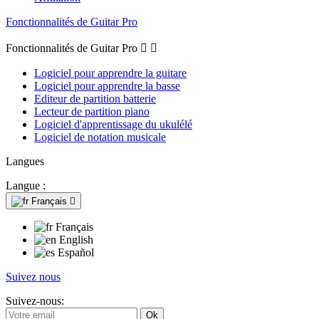
Fonctionnalités de Guitar Pro
Fonctionnalités de Guitar Pro


Logiciel pour apprendre la guitare
Logiciel pour apprendre la basse
Editeur de partition batterie
Lecteur de partition piano
Logiciel d'apprentissage du ukulélé
Logiciel de notation musicale
Langues
Langue :
Français

Français
English
Español
Suivez nous
Suivez-nous: