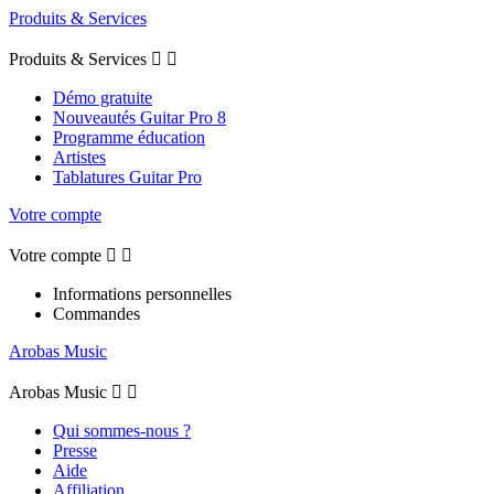
Produits & Services
Produits & Services


Démo gratuite
Nouveautés Guitar Pro 8
Programme éducation
Artistes
Tablatures Guitar Pro
Votre compte
Votre compte


Informations personnelles
Commandes
Arobas Music
Arobas Music


Qui sommes-nous ?
Presse
Aide
Affiliation