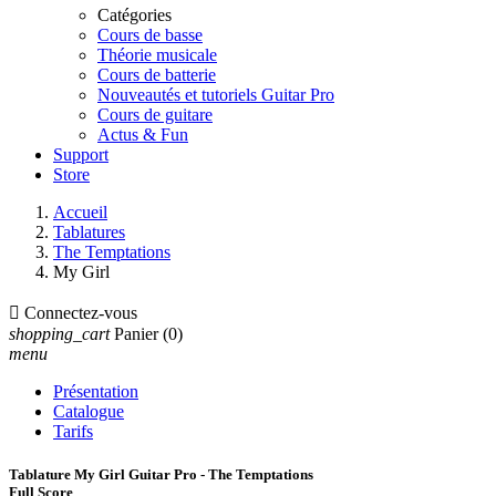
Catégories
Cours de basse
Théorie musicale
Cours de batterie
Nouveautés et tutoriels Guitar Pro
Cours de guitare
Actus & Fun
Support
Store
Accueil
Tablatures
The Temptations
My Girl

Connectez-vous
shopping_cart
Panier
(0)
menu
Présentation
Catalogue
Tarifs
Tablature My Girl Guitar Pro - The Temptations
Full Score