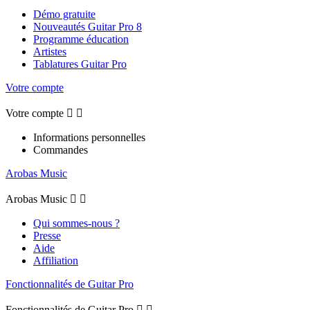
Démo gratuite
Nouveautés Guitar Pro 8
Programme éducation
Artistes
Tablatures Guitar Pro
Votre compte
Votre compte


Informations personnelles
Commandes
Arobas Music
Arobas Music


Qui sommes-nous ?
Presse
Aide
Affiliation
Fonctionnalités de Guitar Pro
Fonctionnalités de Guitar Pro

