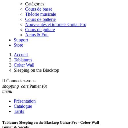
Catégories
Cours de basse
Théorie musicale
Cours de batterie
Nouveautés et tutoriels Guitar Pro
Cours de guitare
Actus & Fun
Support
Store
Accueil
Tablatures
Colter Wall
Sleeping on the Blacktop

Connectez-vous
shopping_cart
Panier
(0)
menu
Présentation
Catalogue
Tarifs
Tablature Sleeping on the Blacktop Guitar Pro - Colter Wall
Guitar & Vocals