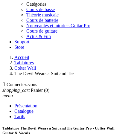
Catégories
Cours de basse
Théorie musicale
Cours de batterie
Nouveautés et tutoriels Guitar Pro
Cours de guitare
Actus & Fun
Support
Store
Accueil
Tablatures
Colter Wall
The Devil Wears a Suit and Tie

Connectez-vous
shopping_cart
Panier
(0)
menu
Présentation
Catalogue
Tarifs
Tablature The Devil Wears a Suit and Tie Guitar Pro - Colter Wall
Guitar & Vocals