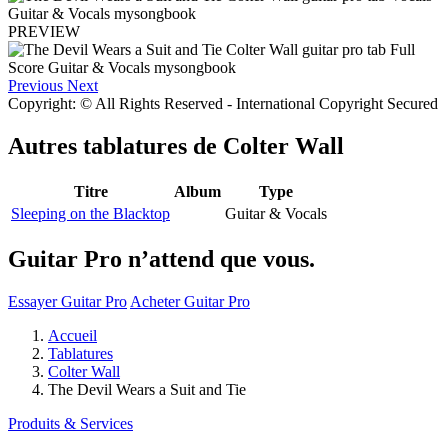
PREVIEW
Previous
Next
Copyright: © All Rights Reserved - International Copyright Secured
Autres tablatures de
Colter Wall
Titre
Album
Type
Sleeping on the Blacktop
Guitar & Vocals
Guitar Pro n’attend que vous.
Essayer Guitar Pro
Acheter Guitar Pro
Accueil
Tablatures
Colter Wall
The Devil Wears a Suit and Tie
Produits & Services