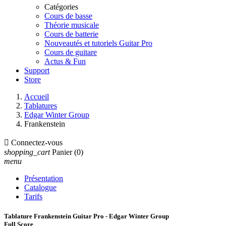
Catégories
Cours de basse
Théorie musicale
Cours de batterie
Nouveautés et tutoriels Guitar Pro
Cours de guitare
Actus & Fun
Support
Store
Accueil
Tablatures
Edgar Winter Group
Frankenstein

Connectez-vous
shopping_cart
Panier
(0)
menu
Présentation
Catalogue
Tarifs
Tablature Frankenstein Guitar Pro - Edgar Winter Group
Full Score