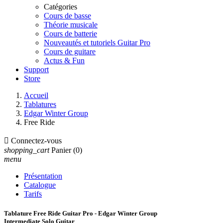
Catégories
Cours de basse
Théorie musicale
Cours de batterie
Nouveautés et tutoriels Guitar Pro
Cours de guitare
Actus & Fun
Support
Store
Accueil
Tablatures
Edgar Winter Group
Free Ride

Connectez-vous
shopping_cart
Panier
(0)
menu
Présentation
Catalogue
Tarifs
Tablature Free Ride Guitar Pro - Edgar Winter Group
Intermediate Solo Guitar