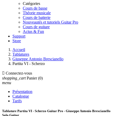
Catégories
Cours de basse
Théorie musicale
Cours de batterie
Nouveautés et tutoriels Guitar Pro
Cours de guitare
Actus & Fun
Support
Store
Accueil
Tablatures
Giuseppe Antonio Brescianello
Partita VI - Scherzo

Connectez-vous
shopping_cart
Panier
(0)
menu
Présentation
Catalogue
Tarifs
Tablature Partita VI - Scherzo Guitar Pro - Giuseppe Antonio Brescianello
Solo Guitar