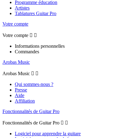
Programme éducation
Artistes
Tablatures Guitar Pro
Votre compte
Votre compte


Informations personnelles
Commandes
Arobas Music
Arobas Music


Qui sommes-nous ?
Presse
Aide
Affiliation
Fonctionnalités de Guitar Pro
Fonctionnalités de Guitar Pro


Logiciel pour apprendre la guitare