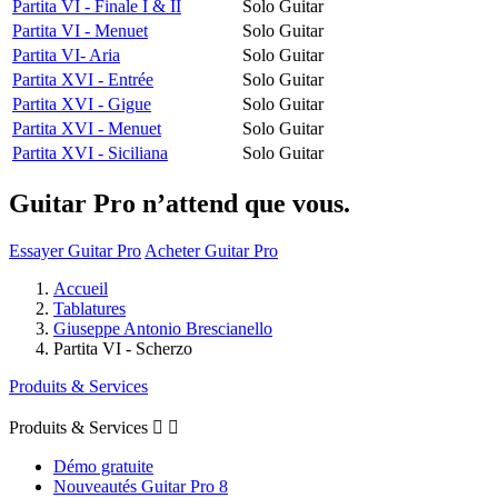
Partita VI - Finale I & II
Solo Guitar
Partita VI - Menuet
Solo Guitar
Partita VI- Aria
Solo Guitar
Partita XVI - Entrée
Solo Guitar
Partita XVI - Gigue
Solo Guitar
Partita XVI - Menuet
Solo Guitar
Partita XVI - Siciliana
Solo Guitar
Guitar Pro n’attend que vous.
Essayer Guitar Pro
Acheter Guitar Pro
Accueil
Tablatures
Giuseppe Antonio Brescianello
Partita VI - Scherzo
Produits & Services
Produits & Services


Démo gratuite
Nouveautés Guitar Pro 8