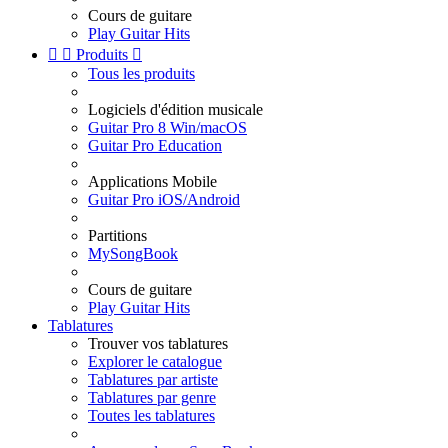
Cours de guitare
Play Guitar Hits


Produits

Tous les produits
Logiciels d'édition musicale
Guitar Pro 8 Win/macOS
Guitar Pro Education
Applications Mobile
Guitar Pro iOS/Android
Partitions
MySongBook
Cours de guitare
Play Guitar Hits
Tablatures
Trouver vos tablatures
Explorer le catalogue
Tablatures par artiste
Tablatures par genre
Toutes les tablatures