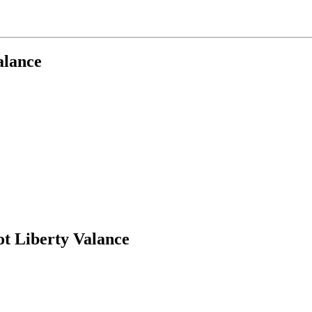
alance
 Liberty Valance