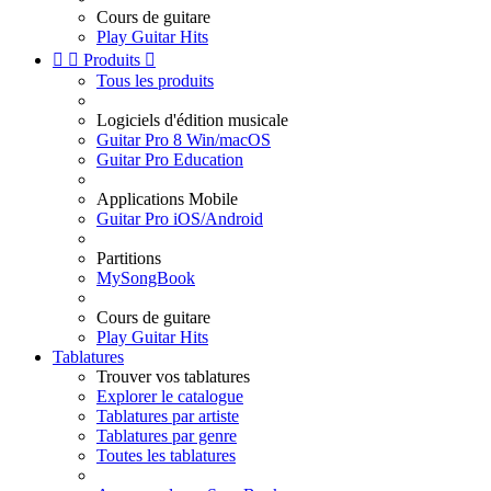
Cours de guitare
Play Guitar Hits


Produits

Tous les produits
Logiciels d'édition musicale
Guitar Pro 8 Win/macOS
Guitar Pro Education
Applications Mobile
Guitar Pro iOS/Android
Partitions
MySongBook
Cours de guitare
Play Guitar Hits
Tablatures
Trouver vos tablatures
Explorer le catalogue
Tablatures par artiste
Tablatures par genre
Toutes les tablatures