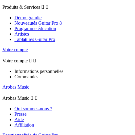
Produits & Services


Démo gratuite
Nouveautés Guitar Pro 8
Programme éducation
Artistes
Tablatures Guitar Pro
Votre compte
Votre compte


Informations personnelles
Commandes
Arobas Music
Arobas Music


Qui sommes-nous ?
Presse
Aide
Affiliation