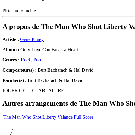
Piste audio inclue
A propos de
The Man Who Shot Liberty V
Artiste :
Gene Pitney
Album :
Only Love Can Break a Heart
Genres :
Rock
,
Pop
Compositeur(s) :
Burt Bacharach & Hal David
Parolier(s) :
Burt Bacharach & Hal David
JOUER CETTE TABLATURE
Autres arrangements de
The Man Who Shot
The Man Who Shot Liberty Valance Full Score