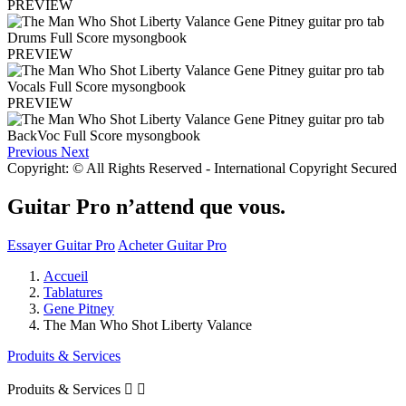
PREVIEW
PREVIEW
PREVIEW
Previous
Next
Copyright: © All Rights Reserved - International Copyright Secured
Guitar Pro n’attend que vous.
Essayer Guitar Pro
Acheter Guitar Pro
Accueil
Tablatures
Gene Pitney
The Man Who Shot Liberty Valance
Produits & Services
Produits & Services

