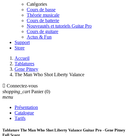
Catégories
Cours de basse
Théorie musicale
Cours de batterie
Nouveautés et tutoriels Guitar Pro
Cours de guitare
Actus & Fun
Support
Store
Accueil
Tablatures
Gene Pitney
The Man Who Shot Liberty Valance

Connectez-vous
shopping_cart
Panier
(0)
menu
Présentation
Catalogue
Tarifs
Tablature The Man Who Shot Liberty Valance Guitar Pro - Gene Pitney
Full Score