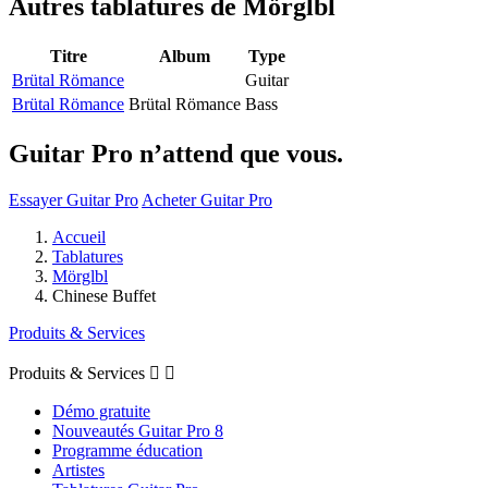
Autres tablatures de
Mörglbl
Titre
Album
Type
Brütal Römance
Guitar
Brütal Römance
Brütal Römance
Bass
Guitar Pro n’attend que vous.
Essayer Guitar Pro
Acheter Guitar Pro
Accueil
Tablatures
Mörglbl
Chinese Buffet
Produits & Services
Produits & Services


Démo gratuite
Nouveautés Guitar Pro 8
Programme éducation
Artistes