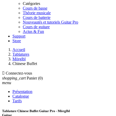
Catégories
Cours de basse
Théorie musicale
Cours de batterie
Nouveautés et tutoriels Guitar Pro
Cours de guitare
Actus & Fun
Support
Store
Accueil
Tablatures
Mörglbl
Chinese Buffet

Connectez-vous
shopping_cart
Panier
(0)
menu
Présentation
Catalogue
Tarifs
Tablature Chinese Buffet Guitar Pro - Mörglbl
Guitar