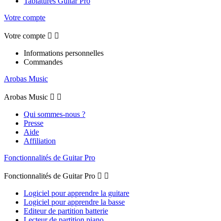
Tablatures Guitar Pro
Votre compte
Votre compte


Informations personnelles
Commandes
Arobas Music
Arobas Music


Qui sommes-nous ?
Presse
Aide
Affiliation
Fonctionnalités de Guitar Pro
Fonctionnalités de Guitar Pro


Logiciel pour apprendre la guitare
Logiciel pour apprendre la basse
Editeur de partition batterie
Lecteur de partition piano