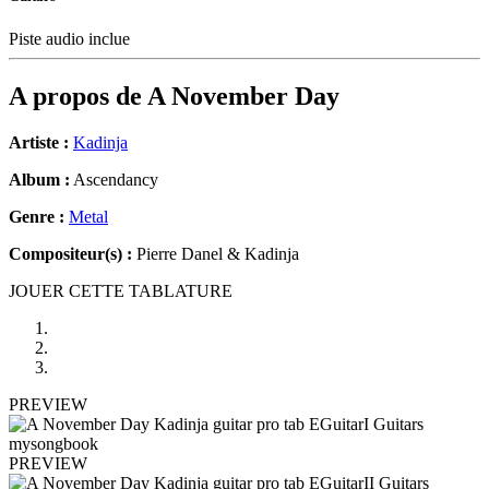
Piste audio inclue
A propos de
A November Day
Artiste :
Kadinja
Album :
Ascendancy
Genre :
Metal
Compositeur(s) :
Pierre Danel & Kadinja
JOUER CETTE TABLATURE
PREVIEW
PREVIEW