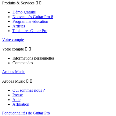
Produits & Services


Démo gratuite
Nouveautés Guitar Pro 8
Programme éducation
Artistes
Tablatures Guitar Pro
Votre compte
Votre compte


Informations personnelles
Commandes
Arobas Music
Arobas Music


Qui sommes-nous ?
Presse
Aide
Affiliation
Fonctionnalités de Guitar Pro