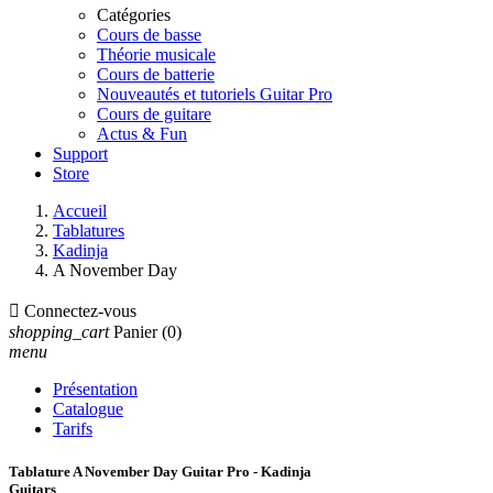
Catégories
Cours de basse
Théorie musicale
Cours de batterie
Nouveautés et tutoriels Guitar Pro
Cours de guitare
Actus & Fun
Support
Store
Accueil
Tablatures
Kadinja
A November Day

Connectez-vous
shopping_cart
Panier
(0)
menu
Présentation
Catalogue
Tarifs
Tablature A November Day Guitar Pro - Kadinja
Guitars