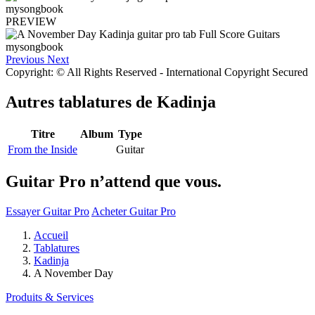
PREVIEW
Previous
Next
Copyright: © All Rights Reserved - International Copyright Secured
Autres tablatures de
Kadinja
Titre
Album
Type
From the Inside
Guitar
Guitar Pro n’attend que vous.
Essayer Guitar Pro
Acheter Guitar Pro
Accueil
Tablatures
Kadinja
A November Day
Produits & Services