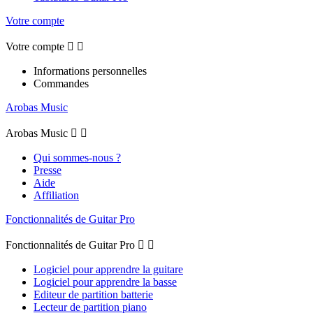
Votre compte
Votre compte


Informations personnelles
Commandes
Arobas Music
Arobas Music


Qui sommes-nous ?
Presse
Aide
Affiliation
Fonctionnalités de Guitar Pro
Fonctionnalités de Guitar Pro


Logiciel pour apprendre la guitare
Logiciel pour apprendre la basse
Editeur de partition batterie
Lecteur de partition piano