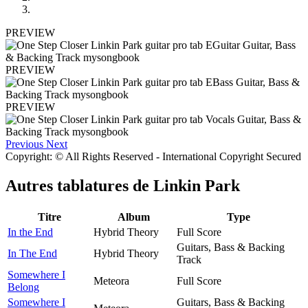
PREVIEW
PREVIEW
PREVIEW
Previous
Next
Copyright: © All Rights Reserved - International Copyright Secured
Autres tablatures de
Linkin Park
Titre
Album
Type
In the End
Hybrid Theory
Full Score
Guitars, Bass & Backing
In The End
Hybrid Theory
Track
Somewhere I
Meteora
Full Score
Belong
Somewhere I
Guitars, Bass & Backing