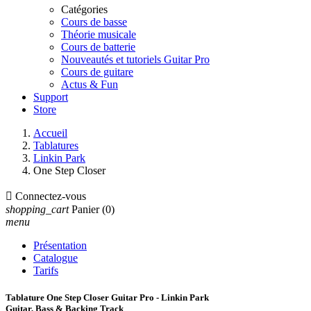
Catégories
Cours de basse
Théorie musicale
Cours de batterie
Nouveautés et tutoriels Guitar Pro
Cours de guitare
Actus & Fun
Support
Store
Accueil
Tablatures
Linkin Park
One Step Closer

Connectez-vous
shopping_cart
Panier
(0)
menu
Présentation
Catalogue
Tarifs
Tablature One Step Closer Guitar Pro - Linkin Park
Guitar, Bass & Backing Track