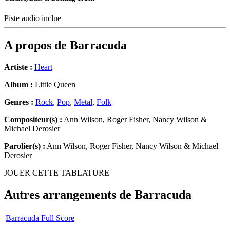
Piste audio inclue
A propos de
Barracuda
Artiste :
Heart
Album :
Little Queen
Genres :
Rock
,
Pop
,
Metal
,
Folk
Compositeur(s) :
Ann Wilson, Roger Fisher, Nancy Wilson &
Michael Derosier
Parolier(s) :
Ann Wilson, Roger Fisher, Nancy Wilson & Michael
Derosier
JOUER CETTE TABLATURE
Autres arrangements de
Barracuda
Barracuda Full Score