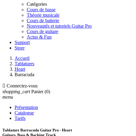
Catégories
Cours de basse
Théorie musicale
Cours de batterie
Nouveautés et tutoriels Guitar Pro
Cours de guitare
Actus & Fun
Support
Store
Accueil
Tablatures
Heart
Barracuda

Connectez-vous
shopping_cart
Panier
(0)
menu
Présentation
Catalogue
Tarifs
Tablature Barracuda Guitar Pro - Heart
Guitars, Bass & Backing Track