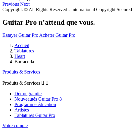
Previous
Next
Copyright: © All Rights Reserved - International Copyright Secured
Guitar Pro n’attend que vous.
Essayer Guitar Pro
Acheter Guitar Pro
Accueil
Tablatures
Heart
Barracuda
Produits & Services
Produits & Services


Démo gratuite
Nouveautés Guitar Pro 8
Programme éducation
Artistes
Tablatures Guitar Pro
Votre compte