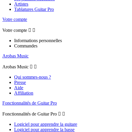
Artistes
Tablatures Guitar Pro
Votre compte
Votre compte


Informations personnelles
Commandes
Arobas Music
Arobas Music


Qui sommes-nous ?
Presse
Aide
Affiliation
Fonctionnalités de Guitar Pro
Fonctionnalités de Guitar Pro


Logiciel pour apprendre la guitare
Logiciel pour apprendre la basse