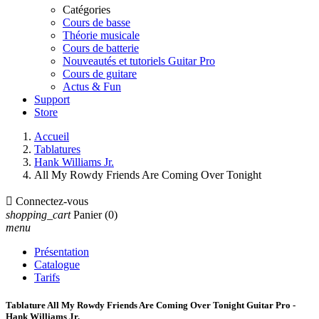
Catégories
Cours de basse
Théorie musicale
Cours de batterie
Nouveautés et tutoriels Guitar Pro
Cours de guitare
Actus & Fun
Support
Store
Accueil
Tablatures
Hank Williams Jr.
All My Rowdy Friends Are Coming Over Tonight

Connectez-vous
shopping_cart
Panier
(0)
menu
Présentation
Catalogue
Tarifs
Tablature All My Rowdy Friends Are Coming Over Tonight Guitar Pro -
Hank Williams Jr.