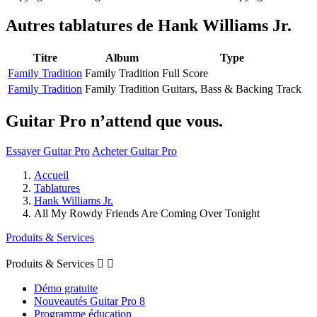
Autres tablatures de
Hank Williams Jr.
Titre
Album
Type
Family Tradition
Family Tradition
Full Score
Family Tradition
Family Tradition
Guitars, Bass & Backing Track
Guitar Pro n’attend que vous.
Essayer Guitar Pro
Acheter Guitar Pro
Accueil
Tablatures
Hank Williams Jr.
All My Rowdy Friends Are Coming Over Tonight
Produits & Services
Produits & Services


Démo gratuite
Nouveautés Guitar Pro 8
Programme éducation