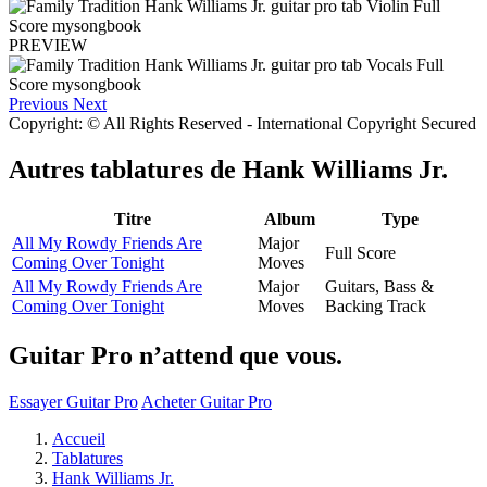
PREVIEW
Previous
Next
Copyright: © All Rights Reserved - International Copyright Secured
Autres tablatures de
Hank Williams Jr.
Titre
Album
Type
All My Rowdy Friends Are
Major
Full Score
Coming Over Tonight
Moves
All My Rowdy Friends Are
Major
Guitars, Bass &
Coming Over Tonight
Moves
Backing Track
Guitar Pro n’attend que vous.
Essayer Guitar Pro
Acheter Guitar Pro
Accueil
Tablatures
Hank Williams Jr.