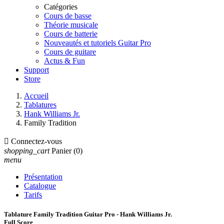
Catégories
Cours de basse
Théorie musicale
Cours de batterie
Nouveautés et tutoriels Guitar Pro
Cours de guitare
Actus & Fun
Support
Store
Accueil
Tablatures
Hank Williams Jr.
Family Tradition

Connectez-vous
shopping_cart
Panier
(0)
menu
Présentation
Catalogue
Tarifs
Tablature Family Tradition Guitar Pro - Hank Williams Jr.
Full Score