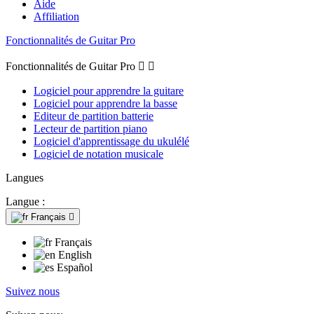
Aide
Affiliation
Fonctionnalités de Guitar Pro
Fonctionnalités de Guitar Pro


Logiciel pour apprendre la guitare
Logiciel pour apprendre la basse
Editeur de partition batterie
Lecteur de partition piano
Logiciel d'apprentissage du ukulélé
Logiciel de notation musicale
Langues
Langue :
Français

Français
English
Español
Suivez nous