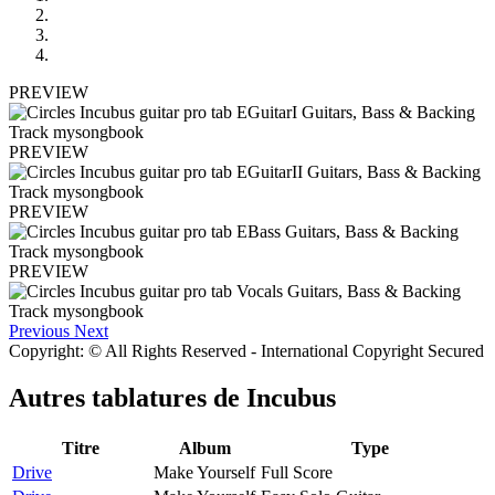
PREVIEW
PREVIEW
PREVIEW
PREVIEW
Previous
Next
Copyright: © All Rights Reserved - International Copyright Secured
Autres tablatures de
Incubus
Titre
Album
Type
Drive
Make Yourself
Full Score