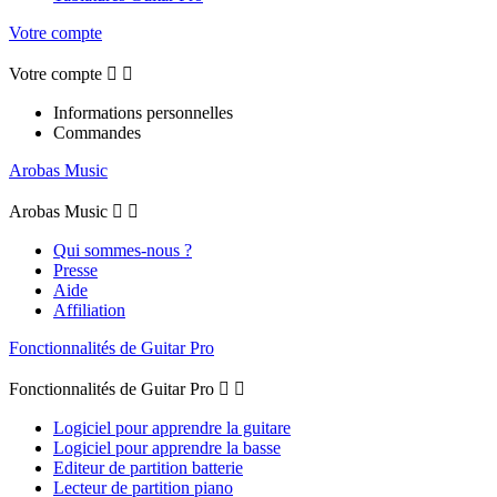
Votre compte
Votre compte


Informations personnelles
Commandes
Arobas Music
Arobas Music


Qui sommes-nous ?
Presse
Aide
Affiliation
Fonctionnalités de Guitar Pro
Fonctionnalités de Guitar Pro


Logiciel pour apprendre la guitare
Logiciel pour apprendre la basse
Editeur de partition batterie
Lecteur de partition piano