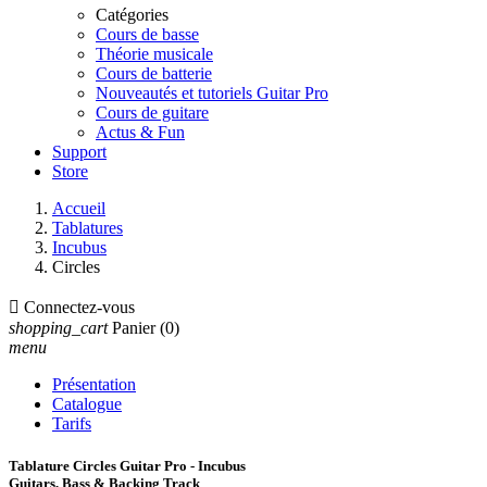
Catégories
Cours de basse
Théorie musicale
Cours de batterie
Nouveautés et tutoriels Guitar Pro
Cours de guitare
Actus & Fun
Support
Store
Accueil
Tablatures
Incubus
Circles

Connectez-vous
shopping_cart
Panier
(0)
menu
Présentation
Catalogue
Tarifs
Tablature Circles Guitar Pro - Incubus
Guitars, Bass & Backing Track