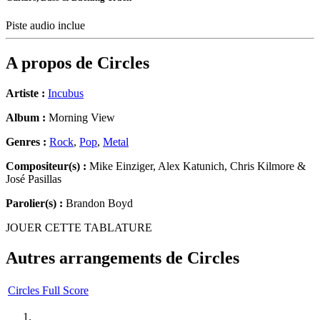
Piste audio inclue
A propos de
Circles
Artiste :
Incubus
Album :
Morning View
Genres :
Rock
,
Pop
,
Metal
Compositeur(s) :
Mike Einziger, Alex Katunich, Chris Kilmore &
José Pasillas
Parolier(s) :
Brandon Boyd
JOUER CETTE TABLATURE
Autres arrangements de
Circles
Circles Full Score