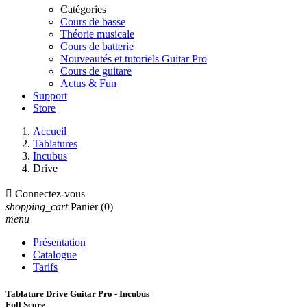
Catégories
Cours de basse
Théorie musicale
Cours de batterie
Nouveautés et tutoriels Guitar Pro
Cours de guitare
Actus & Fun
Support
Store
Accueil
Tablatures
Incubus
Drive

Connectez-vous
shopping_cart
Panier
(0)
menu
Présentation
Catalogue
Tarifs
Tablature Drive Guitar Pro - Incubus
Full Score