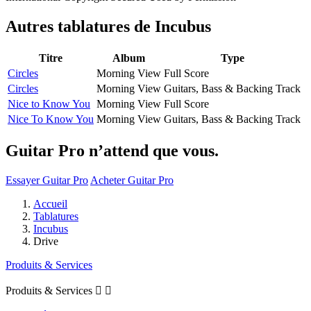
Autres tablatures de
Incubus
Titre
Album
Type
Circles
Morning View
Full Score
Circles
Morning View
Guitars, Bass & Backing Track
Nice to Know You
Morning View
Full Score
Nice To Know You
Morning View
Guitars, Bass & Backing Track
Guitar Pro n’attend que vous.
Essayer Guitar Pro
Acheter Guitar Pro
Accueil
Tablatures
Incubus
Drive
Produits & Services
Produits & Services

