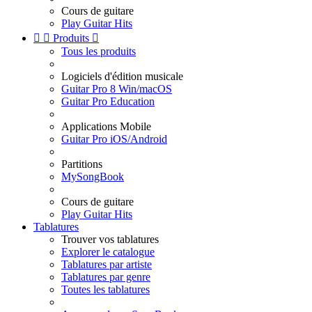
Cours de guitare
Play Guitar Hits


Produits

Tous les produits
Logiciels d'édition musicale
Guitar Pro 8 Win/macOS
Guitar Pro Education
Applications Mobile
Guitar Pro iOS/Android
Partitions
MySongBook
Cours de guitare
Play Guitar Hits
Tablatures
Trouver vos tablatures
Explorer le catalogue
Tablatures par artiste
Tablatures par genre
Toutes les tablatures