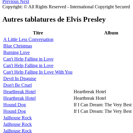
Previous
Next
Copyright: © All Rights Reserved - International Copyright Secured
Autres tablatures de
Elvis Presley
Titre
Album
A Little Less Conversation
Blue Christmas
Burning Love
Can't Help Falling in Love
Can't Help Falling in Love
Can't Help Falling In Love With You
Devil In Disguise
Don't Be Cruel
Heartbreak Hotel
Heartbreak Hotel
Heartbreak Hotel
Heartbreak Hotel
Hound Dog
If I Can Dream: The Very Best 
Hound Dog
If I Can Dream: The Very Best 
Jailhouse Rock
Jailhouse Rock
Jailhouse Rock