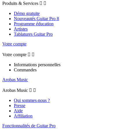
Produits & Services


Démo gratuite
Nouveautés Guitar Pro 8
Programme éducation
Artistes
Tablatures Guitar Pro
Votre compte
Votre compte


Informations personnelles
Commandes
Arobas Music
Arobas Music


Qui sommes-nous ?
Presse
Aide
Affiliation
Fonctionnalités de Guitar Pro