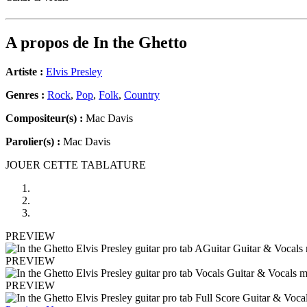
A propos de
In the Ghetto
Artiste :
Elvis Presley
Genres :
Rock
,
Pop
,
Folk
,
Country
Compositeur(s) :
Mac Davis
Parolier(s) :
Mac Davis
JOUER CETTE TABLATURE
PREVIEW
PREVIEW
PREVIEW