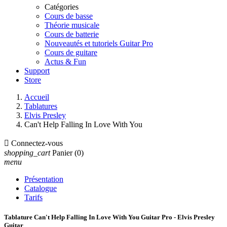
Catégories
Cours de basse
Théorie musicale
Cours de batterie
Nouveautés et tutoriels Guitar Pro
Cours de guitare
Actus & Fun
Support
Store
Accueil
Tablatures
Elvis Presley
Can't Help Falling In Love With You

Connectez-vous
shopping_cart
Panier
(0)
menu
Présentation
Catalogue
Tarifs
Tablature Can't Help Falling In Love With You Guitar Pro - Elvis Presley
Guitar