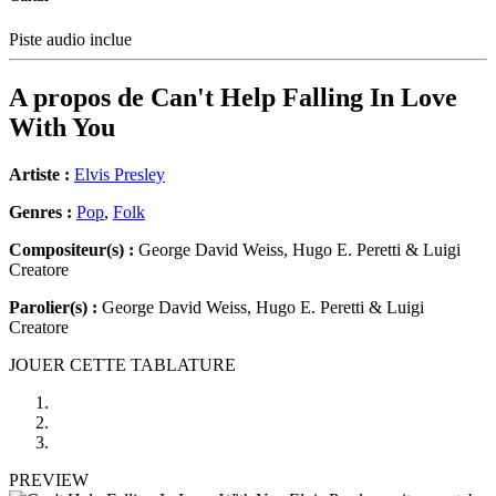
Piste audio inclue
A propos de
Can't Help Falling In Love
With You
Artiste :
Elvis Presley
Genres :
Pop
,
Folk
Compositeur(s) :
George David Weiss, Hugo E. Peretti & Luigi
Creatore
Parolier(s) :
George David Weiss, Hugo E. Peretti & Luigi
Creatore
JOUER CETTE TABLATURE
PREVIEW