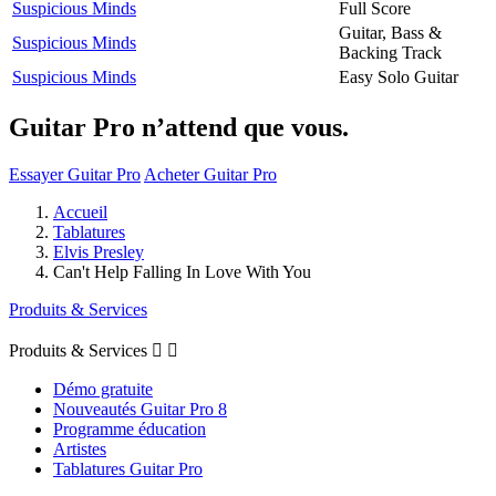
Suspicious Minds
Full Score
Guitar, Bass &
Suspicious Minds
Backing Track
Suspicious Minds
Easy Solo Guitar
Guitar Pro n’attend que vous.
Essayer Guitar Pro
Acheter Guitar Pro
Accueil
Tablatures
Elvis Presley
Can't Help Falling In Love With You
Produits & Services
Produits & Services


Démo gratuite
Nouveautés Guitar Pro 8
Programme éducation
Artistes
Tablatures Guitar Pro