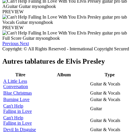
PREVIEW
PREVIEW
Previous
Next
Copyright: © All Rights Reserved - International Copyright Secured
Autres tablatures de
Elvis Presley
Titre
Album
Type
A Little Less
Guitar & Vocals
Conversation
Blue Christmas
Guitar & Vocals
Burning Love
Guitar & Vocals
Can't Help
Guitar
Falling in Love
Can't Help
Guitar & Vocals
Falling in Love
Devil In Disguise
Guitar & Vocals