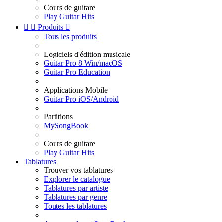
Cours de guitare
Play Guitar Hits


Produits

Tous les produits
Logiciels d'édition musicale
Guitar Pro 8 Win/macOS
Guitar Pro Education
Applications Mobile
Guitar Pro iOS/Android
Partitions
MySongBook
Cours de guitare
Play Guitar Hits
Tablatures
Trouver vos tablatures
Explorer le catalogue
Tablatures par artiste
Tablatures par genre
Toutes les tablatures