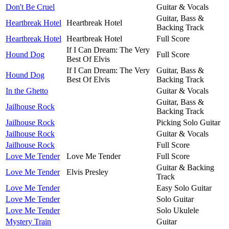
Don't Be Cruel
Guitar & Vocals
Guitar, Bass &
Heartbreak Hotel
Heartbreak Hotel
Backing Track
Heartbreak Hotel
Heartbreak Hotel
Full Score
If I Can Dream: The Very
Hound Dog
Full Score
Best Of Elvis
If I Can Dream: The Very
Guitar, Bass &
Hound Dog
Best Of Elvis
Backing Track
In the Ghetto
Guitar & Vocals
Guitar, Bass &
Jailhouse Rock
Backing Track
Jailhouse Rock
Picking Solo Guitar
Jailhouse Rock
Guitar & Vocals
Jailhouse Rock
Full Score
Love Me Tender
Love Me Tender
Full Score
Guitar & Backing
Love Me Tender
Elvis Presley
Track
Love Me Tender
Easy Solo Guitar
Love Me Tender
Solo Guitar
Love Me Tender
Solo Ukulele
Mystery Train
Guitar