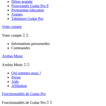
Démo gratuite
Nouveautés Guitar Pro 8
Programme éducation
Artistes
Tablatures Guitar Pro
Votre compte
Votre compte


Informations personnelles
Commandes
Arobas Music
Arobas Music


Qui sommes-nous ?
Presse
Aide
Affiliation
Fonctionnalités de Guitar Pro
Fonctionnalités de Guitar Pro

