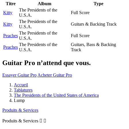
Titre
Album
Type
The Presidents of the
Kitty
Full Score
U.S.A.
The Presidents of the
Kitty
Guitars & Backing Track
U.S.A.
The Presidents of the
Peaches
Full Score
U.S.A.
The Presidents of the
Guitars, Bass & Backing
Peaches
U.S.A.
Track
Guitar Pro n’attend que vous.
Essayer Guitar Pro
Acheter Guitar Pro
Accueil
Tablatures
The Presidents of the United States of America
Lump
Produits & Services
Produits & Services

