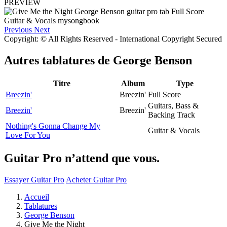
PREVIEW
Previous
Next
Copyright: © All Rights Reserved - International Copyright Secured
Autres tablatures de
George Benson
Titre
Album
Type
Breezin'
Breezin'
Full Score
Guitars, Bass &
Breezin'
Breezin'
Backing Track
Nothing's Gonna Change My
Guitar & Vocals
Love For You
Guitar Pro n’attend que vous.
Essayer Guitar Pro
Acheter Guitar Pro
Accueil
Tablatures
George Benson
Give Me the Night