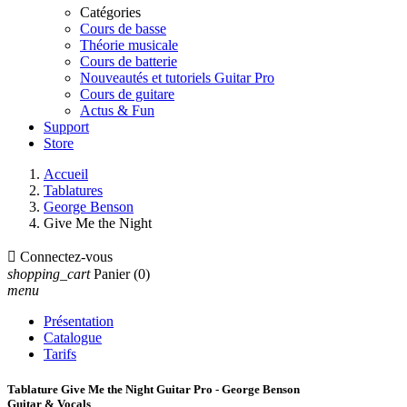
Catégories
Cours de basse
Théorie musicale
Cours de batterie
Nouveautés et tutoriels Guitar Pro
Cours de guitare
Actus & Fun
Support
Store
Accueil
Tablatures
George Benson
Give Me the Night

Connectez-vous
shopping_cart
Panier
(0)
menu
Présentation
Catalogue
Tarifs
Tablature Give Me the Night Guitar Pro - George Benson
Guitar & Vocals