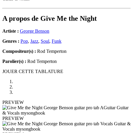
A propos de
Give Me the Night
Artiste :
George Benson
Genres :
Pop
,
Jazz
,
Soul
,
Funk
Compositeur(s) :
Rod Temperton
Parolier(s) :
Rod Temperton
JOUER CETTE TABLATURE
PREVIEW
PREVIEW