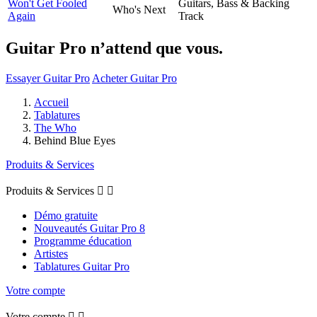
Won't Get Fooled
Guitars, Bass & Backing
Who's Next
Again
Track
Guitar Pro n’attend que vous.
Essayer Guitar Pro
Acheter Guitar Pro
Accueil
Tablatures
The Who
Behind Blue Eyes
Produits & Services
Produits & Services


Démo gratuite
Nouveautés Guitar Pro 8
Programme éducation
Artistes
Tablatures Guitar Pro
Votre compte
Votre compte

