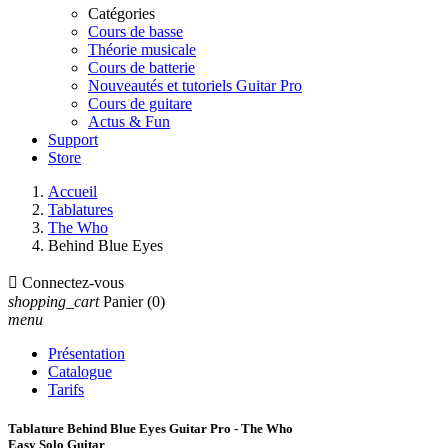
Catégories
Cours de basse
Théorie musicale
Cours de batterie
Nouveautés et tutoriels Guitar Pro
Cours de guitare
Actus & Fun
Support
Store
Accueil
Tablatures
The Who
Behind Blue Eyes

Connectez-vous
shopping_cart
Panier
(0)
menu
Présentation
Catalogue
Tarifs
Tablature Behind Blue Eyes Guitar Pro - The Who
Easy Solo Guitar