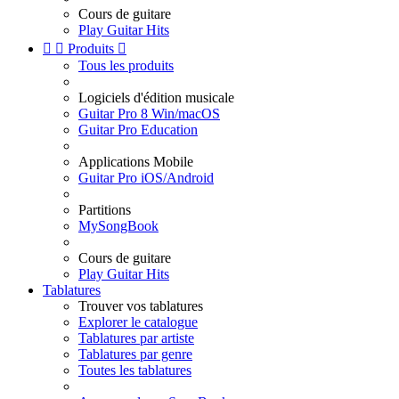
Cours de guitare
Play Guitar Hits


Produits

Tous les produits
Logiciels d'édition musicale
Guitar Pro 8 Win/macOS
Guitar Pro Education
Applications Mobile
Guitar Pro iOS/Android
Partitions
MySongBook
Cours de guitare
Play Guitar Hits
Tablatures
Trouver vos tablatures
Explorer le catalogue
Tablatures par artiste
Tablatures par genre
Toutes les tablatures