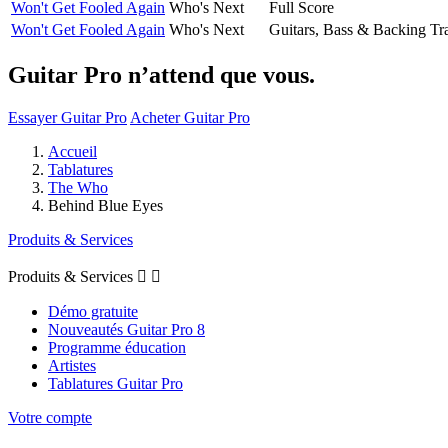
Won't Get Fooled Again
Who's Next
Full Score
Won't Get Fooled Again
Who's Next
Guitars, Bass & Backing Tr
Guitar Pro n’attend que vous.
Essayer Guitar Pro
Acheter Guitar Pro
Accueil
Tablatures
The Who
Behind Blue Eyes
Produits & Services
Produits & Services


Démo gratuite
Nouveautés Guitar Pro 8
Programme éducation
Artistes
Tablatures Guitar Pro
Votre compte