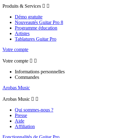
Produits & Services


Démo gratuite
Nouveautés Guitar Pro 8
Programme éducation
Artistes
Tablatures Guitar Pro
Votre compte
Votre compte


Informations personnelles
Commandes
Arobas Music
Arobas Music


Qui sommes-nous ?
Presse
Aide
Affiliation
Fonctionnalités de Guitar Pro