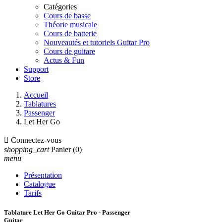
Catégories
Cours de basse
Théorie musicale
Cours de batterie
Nouveautés et tutoriels Guitar Pro
Cours de guitare
Actus & Fun
Support
Store
Accueil
Tablatures
Passenger
Let Her Go

Connectez-vous
shopping_cart
Panier
(0)
menu
Présentation
Catalogue
Tarifs
Tablature Let Her Go Guitar Pro - Passenger
Guitar