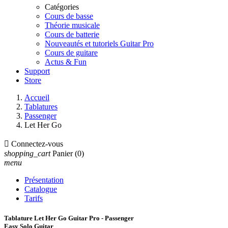
Catégories
Cours de basse
Théorie musicale
Cours de batterie
Nouveautés et tutoriels Guitar Pro
Cours de guitare
Actus & Fun
Support
Store
Accueil
Tablatures
Passenger
Let Her Go

Connectez-vous
shopping_cart
Panier
(0)
menu
Présentation
Catalogue
Tarifs
Tablature Let Her Go Guitar Pro - Passenger
Easy Solo Guitar