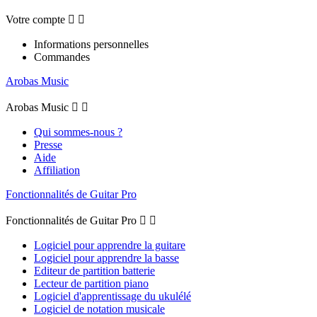
Votre compte


Informations personnelles
Commandes
Arobas Music
Arobas Music


Qui sommes-nous ?
Presse
Aide
Affiliation
Fonctionnalités de Guitar Pro
Fonctionnalités de Guitar Pro


Logiciel pour apprendre la guitare
Logiciel pour apprendre la basse
Editeur de partition batterie
Lecteur de partition piano
Logiciel d'apprentissage du ukulélé
Logiciel de notation musicale