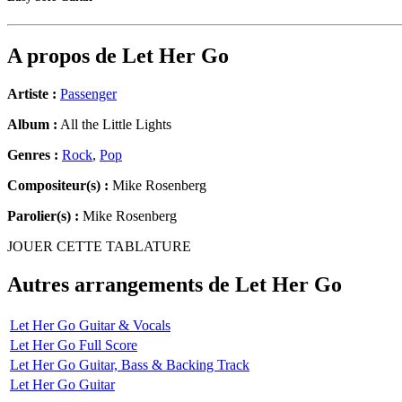
A propos de
Let Her Go
Artiste :
Passenger
Album :
All the Little Lights
Genres :
Rock
,
Pop
Compositeur(s) :
Mike Rosenberg
Parolier(s) :
Mike Rosenberg
JOUER CETTE TABLATURE
Autres arrangements de
Let Her Go
Let Her Go Guitar & Vocals
Let Her Go Full Score
Let Her Go Guitar, Bass & Backing Track
Let Her Go Guitar