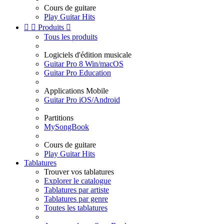
Cours de guitare
Play Guitar Hits


Produits

Tous les produits
Logiciels d'édition musicale
Guitar Pro 8 Win/macOS
Guitar Pro Education
Applications Mobile
Guitar Pro iOS/Android
Partitions
MySongBook
Cours de guitare
Play Guitar Hits
Tablatures
Trouver vos tablatures
Explorer le catalogue
Tablatures par artiste
Tablatures par genre
Toutes les tablatures