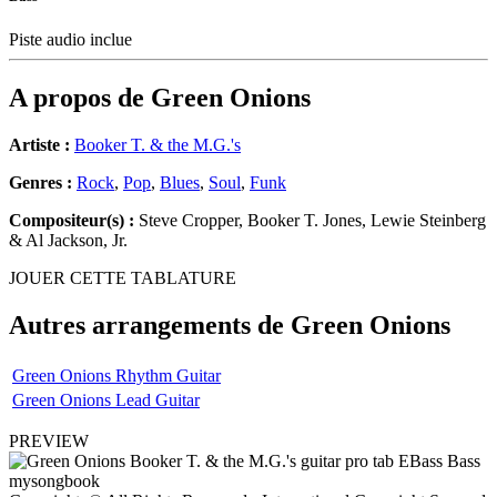
Piste audio inclue
A propos de
Green Onions
Artiste :
Booker T. & the M.G.'s
Genres :
Rock
,
Pop
,
Blues
,
Soul
,
Funk
Compositeur(s) :
Steve Cropper, Booker T. Jones, Lewie Steinberg
& Al Jackson, Jr.
JOUER CETTE TABLATURE
Autres arrangements de
Green Onions
Green Onions Rhythm Guitar
Green Onions Lead Guitar
PREVIEW