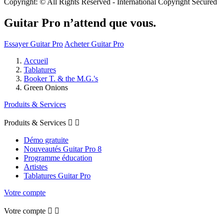
Copyright: © All Rights Reserved - International Copyright Secured
Guitar Pro n’attend que vous.
Essayer Guitar Pro
Acheter Guitar Pro
Accueil
Tablatures
Booker T. & the M.G.'s
Green Onions
Produits & Services
Produits & Services


Démo gratuite
Nouveautés Guitar Pro 8
Programme éducation
Artistes
Tablatures Guitar Pro
Votre compte
Votre compte

