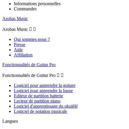
Informations personnelles
Commandes
Arobas Music
Arobas Music


Qui sommes-nous ?
Presse
Aide
Affiliation
Fonctionnalités de Guitar Pro
Fonctionnalités de Guitar Pro


Logiciel pour apprendre la guitare
Logiciel pour apprendre la basse
Editeur de partition batterie
Lecteur de partition piano
Logiciel d'apprentissage du ukulélé
Logiciel de notation musicale
Langues