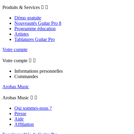
Produits & Services


Démo gratuite
Nouveautés Guitar Pro 8
Programme éducation
Artistes
Tablatures Guitar Pro
Votre compte
Votre compte


Informations personnelles
Commandes
Arobas Music
Arobas Music


Qui sommes-nous ?
Presse
Aide
Affiliation