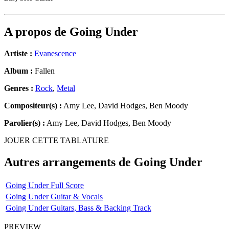
A propos de
Going Under
Artiste :
Evanescence
Album :
Fallen
Genres :
Rock
,
Metal
Compositeur(s) :
Amy Lee, David Hodges, Ben Moody
Parolier(s) :
Amy Lee, David Hodges, Ben Moody
JOUER CETTE TABLATURE
Autres arrangements de
Going Under
Going Under Full Score
Going Under Guitar & Vocals
Going Under Guitars, Bass & Backing Track
PREVIEW