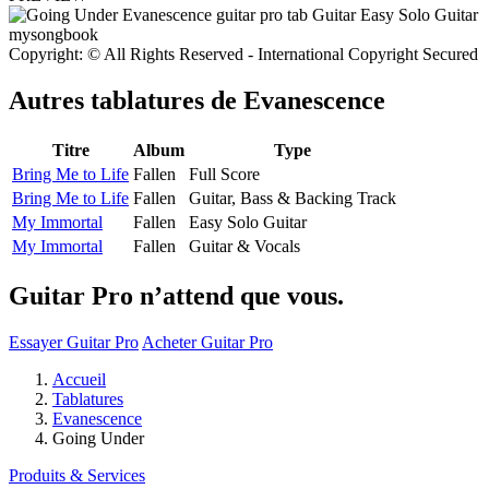
Copyright: © All Rights Reserved - International Copyright Secured
Autres tablatures de
Evanescence
Titre
Album
Type
Bring Me to Life
Fallen
Full Score
Bring Me to Life
Fallen
Guitar, Bass & Backing Track
My Immortal
Fallen
Easy Solo Guitar
My Immortal
Fallen
Guitar & Vocals
Guitar Pro n’attend que vous.
Essayer Guitar Pro
Acheter Guitar Pro
Accueil
Tablatures
Evanescence
Going Under
Produits & Services