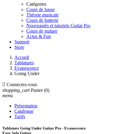
Catégories
Cours de basse
Théorie musicale
Cours de batterie
Nouveautés et tutoriels Guitar Pro
Cours de guitare
Actus & Fun
Support
Store
Accueil
Tablatures
Evanescence
Going Under

Connectez-vous
shopping_cart
Panier
(0)
menu
Présentation
Catalogue
Tarifs
Tablature Going Under Guitar Pro - Evanescence
Easy Solo Guitar