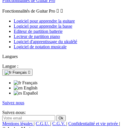
Fonctionnalités de Guitar Pro
Fonctionnalités de Guitar Pro


Logiciel pour apprendre la guitare
Logiciel pour apprendre la basse
Editeur de partition batterie
Lecteur de partition piano
Logiciel d'apprentissage du ukulélé
Logiciel de notation musicale
Langues
Langue :
Français

Français
English
Español
Suivez nous
Suivez-nous:
Mentions légales
|
C.G.U.
|
C.G.V.
|
Confidentialité et vie privée
|