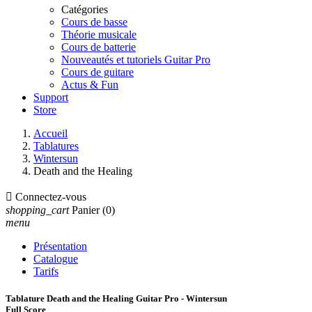
Catégories
Cours de basse
Théorie musicale
Cours de batterie
Nouveautés et tutoriels Guitar Pro
Cours de guitare
Actus & Fun
Support
Store
Accueil
Tablatures
Wintersun
Death and the Healing

Connectez-vous
shopping_cart
Panier
(0)
menu
Présentation
Catalogue
Tarifs
Tablature Death and the Healing Guitar Pro - Wintersun
Full Score