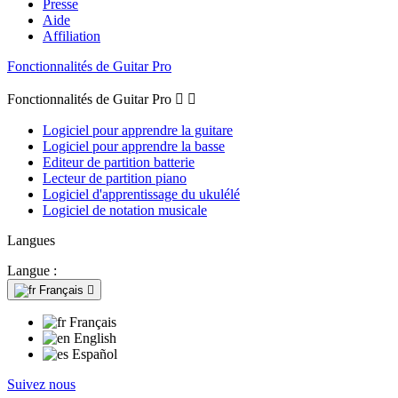
Presse
Aide
Affiliation
Fonctionnalités de Guitar Pro
Fonctionnalités de Guitar Pro


Logiciel pour apprendre la guitare
Logiciel pour apprendre la basse
Editeur de partition batterie
Lecteur de partition piano
Logiciel d'apprentissage du ukulélé
Logiciel de notation musicale
Langues
Langue :
Français

Français
English
Español
Suivez nous