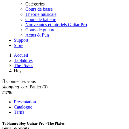
Catégories
Cours de basse
Théorie musicale
Cours de batterie
Nouveautés et tutoriels Guitar Pro
Cours de guitare
Actus & Fun
Support
Store
Accueil
Tablatures
The Pixies
Hey

Connectez-vous
shopping_cart
Panier
(0)
menu
Présentation
Catalogue
Tarifs
Tablature Hey Guitar Pro - The Pixies
Guitar & Vocals