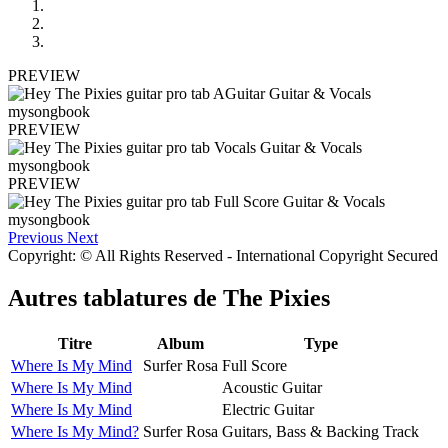
PREVIEW
PREVIEW
PREVIEW
Previous
Next
Copyright: © All Rights Reserved - International Copyright Secured
Autres tablatures de
The Pixies
Titre
Album
Type
Where Is My Mind
Surfer Rosa
Full Score
Where Is My Mind
Acoustic Guitar
Where Is My Mind
Electric Guitar
Where Is My Mind?
Surfer Rosa
Guitars, Bass & Backing Track