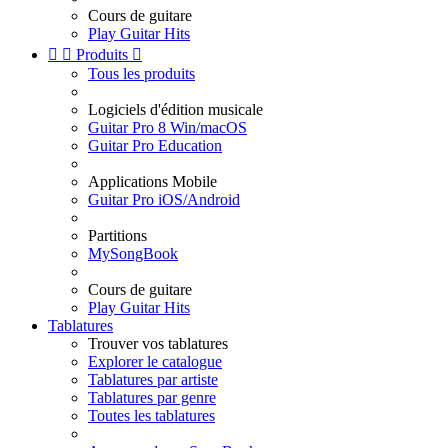
Cours de guitare
Play Guitar Hits


Produits

Tous les produits
Logiciels d'édition musicale
Guitar Pro 8 Win/macOS
Guitar Pro Education
Applications Mobile
Guitar Pro iOS/Android
Partitions
MySongBook
Cours de guitare
Play Guitar Hits
Tablatures
Trouver vos tablatures
Explorer le catalogue
Tablatures par artiste
Tablatures par genre
Toutes les tablatures