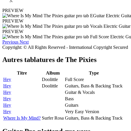
PREVIEW
PREVIEW
PREVIEW
Previous
Next
Copyright: © All Rights Reserved - International Copyright Secured
Autres tablatures de
The Pixies
Titre
Album
Type
Hey
Doolittle
Full Score
Hey
Doolittle
Guitars, Bass & Backing Track
Hey
Guitar & Vocals
Hey
Bass
Hey
Guitars
Hey
Very Easy Version
Where Is My Mind?
Surfer Rosa
Guitars, Bass & Backing Track