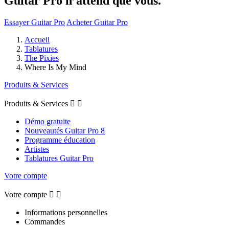
Guitar Pro n’attend que vous.
Essayer Guitar Pro
Acheter Guitar Pro
Accueil
Tablatures
The Pixies
Where Is My Mind
Produits & Services
Produits & Services


Démo gratuite
Nouveautés Guitar Pro 8
Programme éducation
Artistes
Tablatures Guitar Pro
Votre compte
Votre compte


Informations personnelles
Commandes