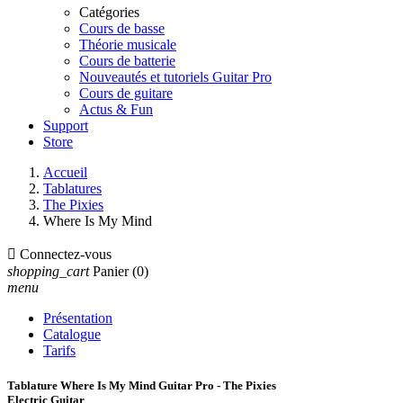
Catégories
Cours de basse
Théorie musicale
Cours de batterie
Nouveautés et tutoriels Guitar Pro
Cours de guitare
Actus & Fun
Support
Store
Accueil
Tablatures
The Pixies
Where Is My Mind

Connectez-vous
shopping_cart
Panier
(0)
menu
Présentation
Catalogue
Tarifs
Tablature Where Is My Mind Guitar Pro - The Pixies
Electric Guitar